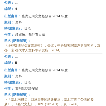
勾選：
編號：
4
出版書目：
臺灣史研究文獻類目 2014 年度
類別：
史料
時期(主題)：
日治
作者：
鍾淑敏、籠谷直人編
題名 (點擊閱讀)：
《堤林數衛關係文書選輯》，臺北：中央研究院臺灣史研究所，京
都：京 都大學人文科學研究所，2014。
勾選：
編號：
5
出版書目：
臺灣史研究文獻類目 2014 年度
類別：
史料
時期(主題)：
日治
作者：
蕭明治訪談記錄
題名 (點擊閱讀)：
〈「臺北南機場」口述歷史座談會補述：臺北市青年公園的發
展〉，《臺北文獻》，189（2014.9），頁 53–66。