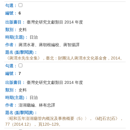
勾選：
編號：
6
出版書目：
臺灣史研究文獻類目 2014 年度
類別：
史料
時期(主題)：
日治
作者：
蔣渭水著、蔣朝根編校、蔣智揚譯
題名 (點擊閱讀)：
《蔣渭水先生全集》，臺北：財團法人蔣渭水文化基金會，2014。
勾選：
編號：
7
出版書目：
臺灣史研究文獻類目 2014 年度
類別：
史料
時期(主題)：
日治
作者：
澎湖廳編、林有忠譯
題名 (點擊閱讀)：
〈昭和五年澎湖廳管內概況及事務概要（5）〉，《硓[石古]石》，
77（2014.12）， 頁120–129。