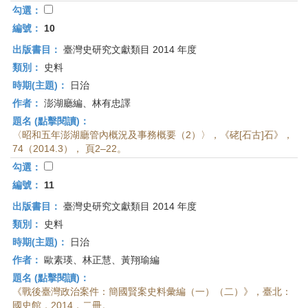
勾選：
編號：
10
出版書目：
臺灣史研究文獻類目 2014 年度
類別：
史料
時期(主題)：
日治
作者：
澎湖廳編、林有忠譯
題名 (點擊閱讀)：
〈昭和五年澎湖廳管內概況及事務概要（2）〉，《硓[石古]石》，
74（2014.3）， 頁2–22。
勾選：
編號：
11
出版書目：
臺灣史研究文獻類目 2014 年度
類別：
史料
時期(主題)：
日治
作者：
歐素瑛、林正慧、黃翔瑜編
題名 (點擊閱讀)：
《戰後臺灣政治案件：簡國賢案史料彙編（一）（二）》，臺北：
國史館，2014，二冊。