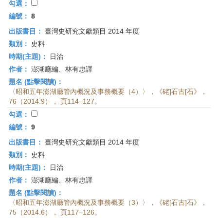
勾選：
編號：
8
出版書目：
臺灣史研究文獻類目 2014 年度
類別：
史料
時期(主題)：
日治
作者：
澎湖廳編、林有忠譯
題名 (點擊閱讀)：
〈昭和五年澎湖廳管內概況及事務概要（4）〉，《硓]石古[石》，
76（2014.9）， 頁114–127。
勾選：
編號：
9
出版書目：
臺灣史研究文獻類目 2014 年度
類別：
史料
時期(主題)：
日治
作者：
澎湖廳編、林有忠譯
題名 (點擊閱讀)：
〈昭和五年澎湖廳管內概況及事務概要（3）〉，《硓[石古]石》，
75（2014.6）， 頁117–126。