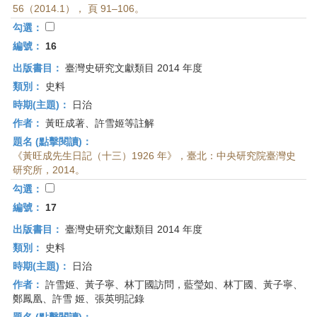
56（2014.1）， 頁 91–106。
勾選：
編號：
16
出版書目：
臺灣史研究文獻類目 2014 年度
類別：
史料
時期(主題)：
日治
作者：
黃旺成著、許雪姬等註解
題名 (點擊閱讀)：
《黃旺成先生日記（十三）1926 年》，臺北：中央研究院臺灣史
研究所，2014。
勾選：
編號：
17
出版書目：
臺灣史研究文獻類目 2014 年度
類別：
史料
時期(主題)：
日治
作者：
許雪姬、黃子寧、林丁國訪問，藍瑩如、林丁國、黃子寧、
鄭鳳凰、許雪 姬、張英明記錄