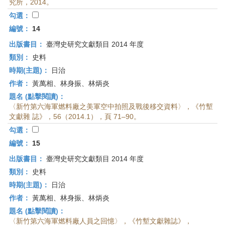
究所，2014。
勾選：
編號：
14
出版書目：
臺灣史研究文獻類目 2014 年度
類別：
史料
時期(主題)：
日治
作者：
黃萬相、林身振、林炳炎
題名 (點擊閱讀)：
〈新竹第六海軍燃料廠之美軍空中拍照及戰後移交資料〉，《竹塹
文獻雜 誌》，56（2014.1），頁 71–90。
勾選：
編號：
15
出版書目：
臺灣史研究文獻類目 2014 年度
類別：
史料
時期(主題)：
日治
作者：
黃萬相、林身振、林炳炎
題名 (點擊閱讀)：
〈新竹第六海軍燃料廠人員之回憶〉，《竹塹文獻雜誌》，