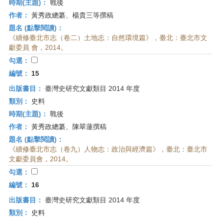
時期(主題)：
戰後
作者：
黃秀政總纂、楊貴三等撰稿
題名 (點擊閱讀)：
《續修臺北市志（卷二）土地志：自然環境篇》，臺北：臺北市文
獻委員 會，2014。
勾選：
編號：
15
出版書目：
臺灣史研究文獻類目 2014 年度
類別：
史料
時期(主題)：
戰後
作者：
黃秀政總纂、陳翠蓮撰稿
題名 (點擊閱讀)：
《續修臺北市志（卷九）人物志：政治與經濟篇》，臺北：臺北市
文獻委員會，2014。
勾選：
編號：
16
出版書目：
臺灣史研究文獻類目 2014 年度
類別：
史料