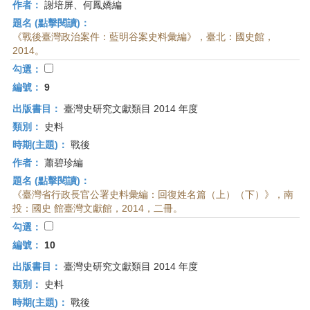
作者：
謝培屏、何鳳嬌編
題名 (點擊閱讀)：
《戰後臺灣政治案件：藍明谷案史料彙編》，臺北：國史館，
2014。
勾選：
編號：
9
出版書目：
臺灣史研究文獻類目 2014 年度
類別：
史料
時期(主題)：
戰後
作者：
蕭碧珍編
題名 (點擊閱讀)：
《臺灣省行政長官公署史料彙編：回復姓名篇（上）（下）》，南
投：國史 館臺灣文獻館，2014，二冊。
勾選：
編號：
10
出版書目：
臺灣史研究文獻類目 2014 年度
類別：
史料
時期(主題)：
戰後