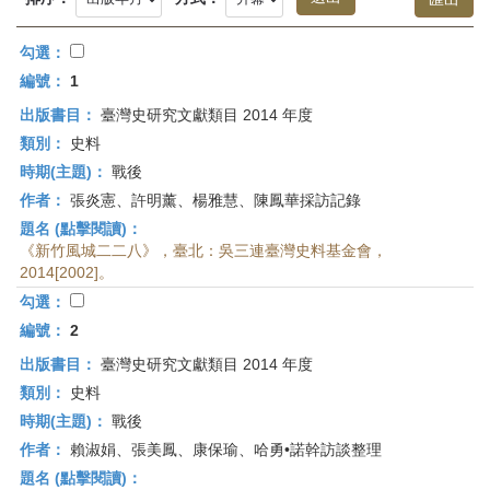
首
頁
勾選：
編號：
1
出版書目：
臺灣史研究文獻類目 2014 年度
類別：
史料
時期(主題)：
戰後
作者：
張炎憲、許明薰、楊雅慧、陳鳳華採訪記錄
題名 (點擊閱讀)：
《新竹風城二二八》，臺北：吳三連臺灣史料基金會，
2014[2002]。
勾選：
編號：
2
出版書目：
臺灣史研究文獻類目 2014 年度
類別：
史料
時期(主題)：
戰後
作者：
賴淑娟、張美鳳、康保瑜、哈勇•諾幹訪談整理
題名 (點擊閱讀)：