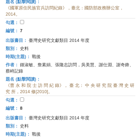
題名 (點擊閱讀)：
《國軍原住民族官兵訪問紀錄》，臺北：國防部政務辦公室，
2014。
勾選：
編號：
7
出版書目：
臺灣史研究文獻類目 2014 年度
類別：
史料
時期(主題)：
戰後
作者：
鍾淑敏、詹素娟、張隆志訪問，吳美慧、謝仕淵、謝奇鋒、
蔡峙記錄
題名 (點擊閱讀)：
《曹 永 和 院 士 訪 問 紀 錄》， 臺 北： 中 央 研 究 院 臺 灣 史 研
究 所，2014 修[2010]。
勾選：
編號：
8
出版書目：
臺灣史研究文獻類目 2014 年度
類別：
史料
時期(主題)：
戰後