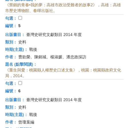
《禁錮的青春•我的夢：高雄市政治受難者的故事2》，高雄：高雄
市歷史博物館、春暉出版社。
勾選：
編號：
5
出版書目：
臺灣史研究文獻類目 2014 年度
類別：
史料
時期(主題)：
戰後
作者：
曹欽榮、陳銘城、楊淑媛、潘忠政採訪
題名 (點擊閱讀)：
《重生與愛：桃園縣人權歷史口述文集》，桃園：桃園縣政府文化
局，2014。
勾選：
編號：
6
出版書目：
臺灣史研究文獻類目 2014 年度
類別：
史料
時期(主題)：
戰後
作者：
曾瓊葉編