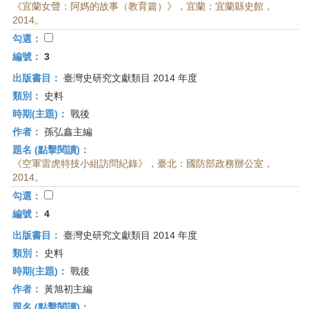
《宜蘭女聲：阿媽的故事（教育篇）》，宜蘭：宜蘭縣史館，
2014。
勾選：
編號：
3
出版書目：
臺灣史研究文獻類目 2014 年度
類別：
史料
時期(主題)：
戰後
作者：
孫弘鑫主編
題名 (點擊閱讀)：
《空軍雷虎特技小組訪問紀錄》，臺北：國防部政務辦公室，
2014。
勾選：
編號：
4
出版書目：
臺灣史研究文獻類目 2014 年度
類別：
史料
時期(主題)：
戰後
作者：
黃旭初主編
題名 (點擊閱讀)：