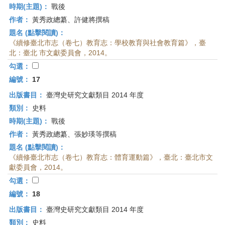
時期(主題)：
戰後
作者：
黃秀政總纂、許健將撰稿
題名 (點擊閱讀)：
《續修臺北市志（卷七）教育志：學校教育與社會教育篇》，臺
北：臺北 市文獻委員會，2014。
勾選：
編號：
17
出版書目：
臺灣史研究文獻類目 2014 年度
類別：
史料
時期(主題)：
戰後
作者：
黃秀政總纂、張妙瑛等撰稿
題名 (點擊閱讀)：
《續修臺北市志（卷七）教育志：體育運動篇》，臺北：臺北市文
獻委員會，2014。
勾選：
編號：
18
出版書目：
臺灣史研究文獻類目 2014 年度
類別：
史料