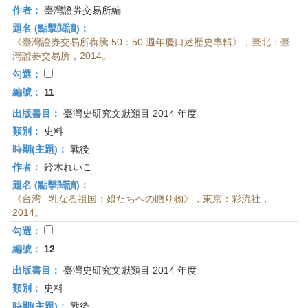
作者：
臺灣證券交易所編
題名 (點擊閱讀)：
《臺灣證券交易所犇騰 50：50 週年慶口述歷史專輯》，臺北：臺
灣證券交易所，2014。
勾選：
編號：
11
出版書目：
臺灣史研究文獻類目 2014 年度
類別：
史料
時期(主題)：
戰後
作者：
鈴木れいこ
題名 (點擊閱讀)：
《台湾 乳なる祖国：娘たちへの贈り物》，東京：彩流社，
2014。
勾選：
編號：
12
出版書目：
臺灣史研究文獻類目 2014 年度
類別：
史料
時期(主題)：
戰後