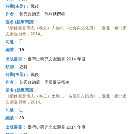
時期(主題)：
戰後
作者：
黃秀政總纂、范燕秋撰稿
題名 (點擊閱讀)：
《續修臺北市志（卷九）人物志：社會與文化篇》，臺北：臺北市
文獻委員會，2014。
勾選：
編號：
19
出版書目：
臺灣史研究文獻類目 2014 年度
類別：
史料
時期(主題)：
戰後
作者：
黃秀政總纂、周國屏等撰稿
題名 (點擊閱讀)：
《續修臺北市志（卷二）土地志：名勝與古蹟篇》，臺北：臺北市
文獻委員會，2014。
勾選：
編號：
20
出版書目：
臺灣史研究文獻類目 2014 年度