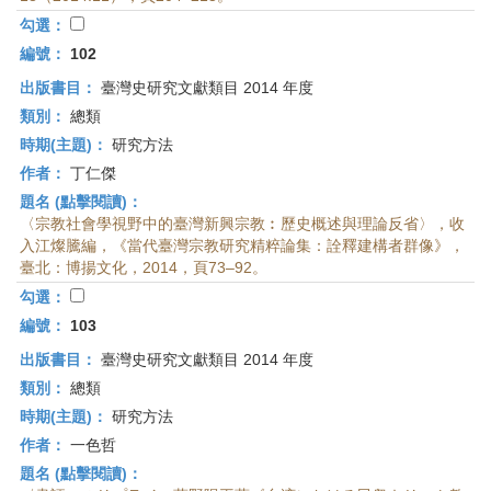
首
勾選：
頁
編號：
102
出版書目：
臺灣史研究文獻類目 2014 年度
類別：
總類
時期(主題)：
研究方法
作者：
丁仁傑
題名 (點擊閱讀)：
〈宗教社會學視野中的臺灣新興宗教︰歷史概述與理論反省〉，收
入江燦騰編，《當代臺灣宗教研究精粹論集：詮釋建構者群像》，
臺北：博揚文化，2014，頁73–92。
勾選：
編號：
103
出版書目：
臺灣史研究文獻類目 2014 年度
類別：
總類
時期(主題)：
研究方法
作者：
一色哲
題名 (點擊閱讀)：