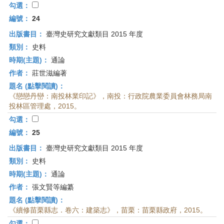
勾選：
編號：
24
出版書目：
臺灣史研究文獻類目 2015 年度
類別：
史料
時期(主題)：
通論
作者：
莊世滋編著
題名 (點擊閱讀)：
《戀戀丹巒：南投林業印記》，南投：行政院農業委員會林務局南
投林區管理處，2015。
勾選：
編號：
25
出版書目：
臺灣史研究文獻類目 2015 年度
類別：
史料
時期(主題)：
通論
作者：
張文賢等編纂
題名 (點擊閱讀)：
《續修苗栗縣志．卷六：建築志》，苗栗：苗栗縣政府，2015。
勾選：