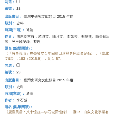
勾選：
編號：
28
出版書目：
臺灣史研究文獻類目 2015 年度
類別：
史料
時期(主題)：
通論
作者：
周惠玲主持，游珮芸、陳月文、李苑芳、謝慧燕、陳晉卿出
席，吳玉玲記錄、整理
題名 (點擊閱讀)：
〈「故事說演」在臺發展百年回顧口述歷史座談會紀錄〉，《臺北
文獻》，193（2015.9），頁 1–57。
勾選：
編號：
29
出版書目：
臺灣史研究文獻類目 2015 年度
類別：
史料
時期(主題)：
通論
作者：
李石城
題名 (點擊閱讀)：
《鹿窟風雲：八十憶往—李石城回憶錄》，臺中：白象文化事業有