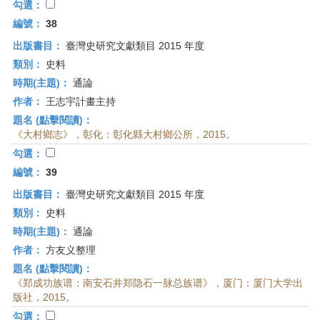
勾選：
編號：
38
出版書目：
臺灣史研究文獻類目 2015 年度
類別：
史料
時期(主題)：
通論
作者：
王志宇計畫主持
題名 (點擊閱讀)：
《大村鄉志》，彰化：彰化縣大村鄉公所，2015。
勾選：
編號：
39
出版書目：
臺灣史研究文獻類目 2015 年度
類別：
史料
時期(主題)：
通論
作者：
方友义整理
題名 (點擊閱讀)：
《郑成功族谱：南安石井郑隐石一脉总族谱》，厦门：厦门大学出
版社，2015。
勾選：