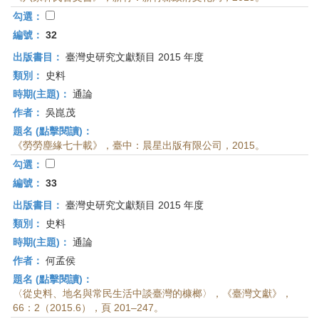
勾選：
編號：
32
出版書目：
臺灣史研究文獻類目 2015 年度
類別：
史料
時期(主題)：
通論
作者：
吳崑茂
題名 (點擊閱讀)：
《勞勞塵緣七十載》，臺中：晨星出版有限公司，2015。
勾選：
編號：
33
出版書目：
臺灣史研究文獻類目 2015 年度
類別：
史料
時期(主題)：
通論
作者：
何孟侯
題名 (點擊閱讀)：
〈從史料、地名與常民生活中談臺灣的槺榔〉，《臺灣文獻》，
66：2（2015.6），頁 201–247。