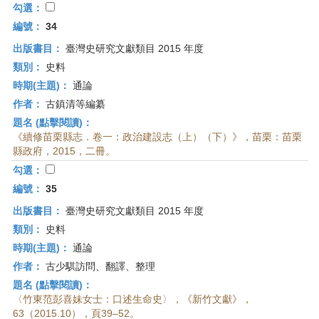
勾選：
編號：
34
出版書目：
臺灣史研究文獻類目 2015 年度
類別：
史料
時期(主題)：
通論
作者：
古鎮清等編纂
題名 (點擊閱讀)：
《續修苗栗縣志．卷一：政治建設志（上）（下）》，苗栗：苗栗
縣政府，2015，二冊。
勾選：
編號：
35
出版書目：
臺灣史研究文獻類目 2015 年度
類別：
史料
時期(主題)：
通論
作者：
古少騏訪問、翻譯、整理
題名 (點擊閱讀)：
〈竹東范彭喜妹女士：口述生命史〉，《新竹文獻》，
63（2015.10），頁39–52。