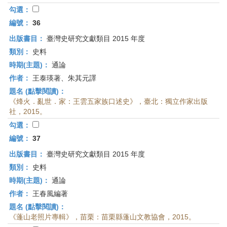
勾選：
編號：
36
出版書目：
臺灣史研究文獻類目 2015 年度
類別：
史料
時期(主題)：
通論
作者：
王泰瑛著、朱其元譯
題名 (點擊閱讀)：
《烽火．亂世．家：王雲五家族口述史》，臺北：獨立作家出版
社，2015。
勾選：
編號：
37
出版書目：
臺灣史研究文獻類目 2015 年度
類別：
史料
時期(主題)：
通論
作者：
王春風編著
題名 (點擊閱讀)：
《蓬山老照片專輯》，苗栗：苗栗縣蓬山文教協會，2015。