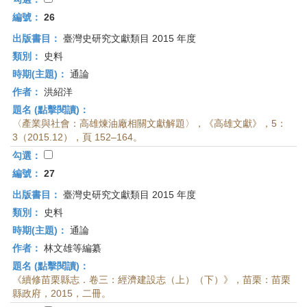
編號：
26
出版書目：
臺灣史研究文獻類目 2015 年度
類別：
史料
時期(主題)：
通論
作者：
洪紹洋
題名 (點擊閱讀)：
〈產業與社會：高雄煉油廠相關文獻解題〉，《高雄文獻》，5：
3（2015.12），頁 152–164。
勾選：
編號：
27
出版書目：
臺灣史研究文獻類目 2015 年度
類別：
史料
時期(主題)：
通論
作者：
林文雄等編纂
題名 (點擊閱讀)：
《續修苗栗縣志．卷三：經濟建設志（上）（下）》，苗栗：苗栗
縣政府，2015，二冊。