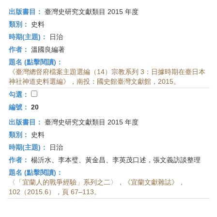
出版書目：
臺灣史研究文獻類目 2015 年度
類別：
史料
時期(主題)：
日治
作者：
溫國良編著
題名 (點擊閱讀)：
《臺灣總督府檔案主題選編（14）宗教系列 3：日據時期在臺日本
神社神道史料選編》，南投：國史館臺灣文獻館，2015。
勾選：
編號：
20
出版書目：
臺灣史研究文獻類目 2015 年度
類別：
史料
時期(主題)：
日治
作者：
楊沂水、李本璧、黃金昌、李英茂口述，張文義訪談整理
題名 (點擊閱讀)：
〈「宜蘭人的戰爭經驗」系列之二〉，《宜蘭文獻雜誌》，
102（2015.6），頁 67–113。