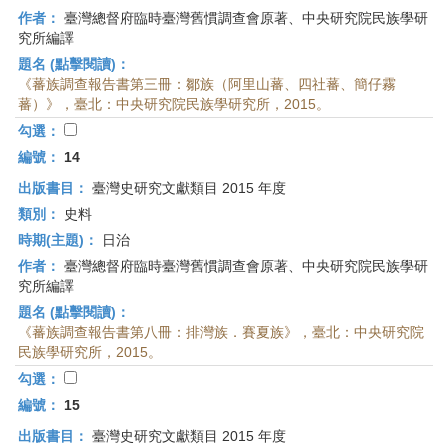
作者：
臺灣總督府臨時臺灣舊慣調查會原著、中央研究院民族學研
究所編譯
題名 (點擊閱讀)：
《蕃族調查報告書第三冊：鄒族（阿里山蕃、四社蕃、簡仔霧
蕃）》，臺北：中央研究院民族學研究所，2015。
勾選：
編號：
14
出版書目：
臺灣史研究文獻類目 2015 年度
類別：
史料
時期(主題)：
日治
作者：
臺灣總督府臨時臺灣舊慣調查會原著、中央研究院民族學研
究所編譯
題名 (點擊閱讀)：
《蕃族調查報告書第八冊：排灣族．賽夏族》，臺北：中央研究院
民族學研究所，2015。
勾選：
編號：
15
出版書目：
臺灣史研究文獻類目 2015 年度