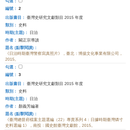
首
勾選：
頁
編號：
2
出版書目：
臺灣史研究文獻類目 2015 年度
類別：
史料
時期(主題)：
日治
作者：
闞正宗導讀
題名 (點擊閱讀)：
《日治時期臺灣警察寫真照片》，臺北：博揚文化事業有限公司，
2015。
勾選：
編號：
3
出版書目：
臺灣史研究文獻類目 2015 年度
類別：
史料
時期(主題)：
日治
作者：
顏義芳編著
題名 (點擊閱讀)：
《臺灣總督府檔案主題選編（22）專賣系列 4：日據時期臺灣燐寸
史料選編 1》，南投：國史館臺灣文獻館，2015。