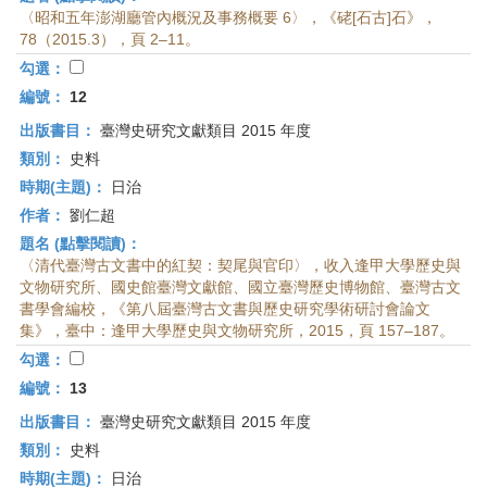
〈昭和五年澎湖廳管內概況及事務概要 6〉，《硓[石古]石》，
78（2015.3），頁 2–11。
勾選：
編號：
12
出版書目：
臺灣史研究文獻類目 2015 年度
類別：
史料
時期(主題)：
日治
作者：
劉仁超
題名 (點擊閱讀)：
〈清代臺灣古文書中的紅契：契尾與官印〉，收入逢甲大學歷史與
文物研究所、國史館臺灣文獻館、國立臺灣歷史博物館、臺灣古文
書學會編校，《第八屆臺灣古文書與歷史研究學術研討會論文
集》，臺中：逢甲大學歷史與文物研究所，2015，頁 157–187。
勾選：
編號：
13
出版書目：
臺灣史研究文獻類目 2015 年度
類別：
史料
時期(主題)：
日治