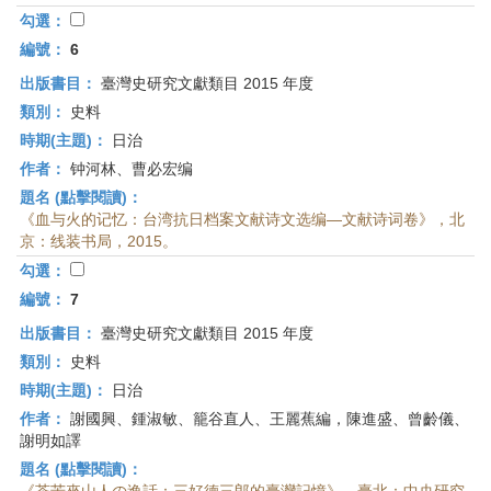
勾選：
編號：
6
出版書目：
臺灣史研究文獻類目 2015 年度
類別：
史料
時期(主題)：
日治
作者：
钟河林、曹必宏编
題名 (點擊閱讀)：
《血与火的记忆：台湾抗日档案文献诗文选编—文献诗词卷》，北
京：线装书局，2015。
勾選：
編號：
7
出版書目：
臺灣史研究文獻類目 2015 年度
類別：
史料
時期(主題)：
日治
作者：
謝國興、鍾淑敏、籠谷直人、王麗蕉編，陳進盛、曾齡儀、
謝明如譯
題名 (點擊閱讀)：