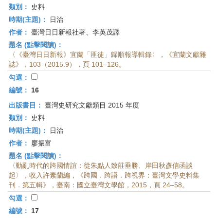
類別：
史料
時期(主題)：
日治
作者：
臺灣日日新報社著、李英茂譯
題名 (點擊閱讀)：
〈《臺灣日日新報》宜蘭「匪徒」歸順報導輯錄〉，《宜蘭文獻雜
誌》，103（2015.9），頁 101–126。
勾選：
編號：
16
出版書目：
臺灣史研究文獻類目 2015 年度
類別：
史料
時期(主題)：
日治
作者：
廖振富
題名 (點擊閱讀)：
〈動亂時代的跨國情誼：從朱點人致莊垂勝、岸田秋彥信函談
起〉，收入許素蘭編，《跨國．跨語．跨視界：臺灣文學史料集
刊．第五輯》，臺南：國立臺灣文學館，2015，頁 24–58。
勾選：
編號：
17