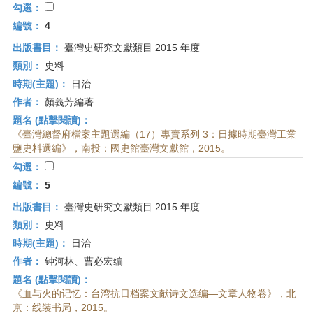
勾選：
編號：
4
出版書目：
臺灣史研究文獻類目 2015 年度
類別：
史料
時期(主題)：
日治
作者：
顏義芳編著
題名 (點擊閱讀)：
《臺灣總督府檔案主題選編（17）專賣系列 3：日據時期臺灣工業
鹽史料選編》，南投：國史館臺灣文獻館，2015。
勾選：
編號：
5
出版書目：
臺灣史研究文獻類目 2015 年度
類別：
史料
時期(主題)：
日治
作者：
钟河林、曹必宏编
題名 (點擊閱讀)：
《血与火的记忆：台湾抗日档案文献诗文选编—文章人物卷》，北
京：线装书局，2015。