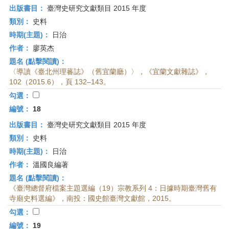
出版書目：
臺灣史研究文獻類目 2015 年度
類別：
史料
時期(主題)：
日治
作者：
廖英杰
題名 (點擊閱讀)：
〈導讀《臺北州理蕃誌》（舊宜蘭廳）〉，《宜蘭文獻雜誌》，
102（2015.6），頁 132–143。
勾選：
編號：
18
出版書目：
臺灣史研究文獻類目 2015 年度
類別：
史料
時期(主題)：
日治
作者：
溫國良編著
題名 (點擊閱讀)：
《臺灣總督府檔案主題選編（19）宗教系列 4：日據時期臺灣舊有
寺廟史料選編》，南投：國史館臺灣文獻館，2015。
勾選：
編號：
19