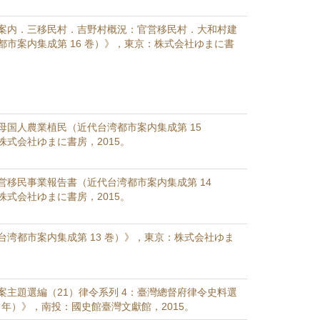
案内．三移民村．吉野村概況：官営移民村．大和村建
都市案内集成第 16 巻）》，東京：株式会社ゆまに書
母国人農業植民（近代台湾都市案内集成第 15
株式会社ゆまに書房，2015。
営移民事業報告書（近代台湾都市案内集成第 14
株式会社ゆまに書房，2015。
台湾都市案内集成第 13 巻）》，東京：株式会社ゆま
案主題選編（21）律令系列 4：臺灣總督府律令史料選
37 年）》，南投：國史館臺灣文獻館，2015。