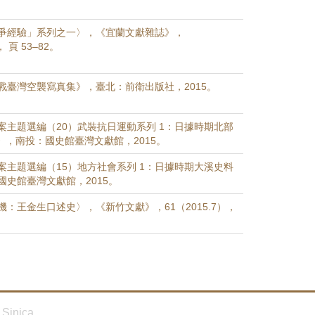
爭經驗」系列之一〉，《宜蘭文獻雜誌》，
， 頁 53–82。
戰臺灣空襲寫真集》，臺北：前衛出版社，2015。
案主題選編（20）武裝抗日運動系列 1：日據時期北部
》，南投：國史館臺灣文獻館，2015。
案主題選編（15）地方社會系列 1：日據時期大溪史料
國史館臺灣文獻館，2015。
：王金生口述史〉，《新竹文獻》，61（2015.7），
Sinica