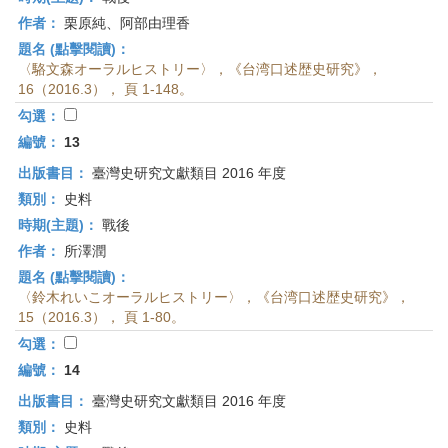
作者：
栗原純、阿部由理香
題名 (點擊閱讀)：
〈駱文森オーラルヒストリー〉，《台湾口述歴史研究》，
16（2016.3）， 頁 1-148。
勾選：
編號：
13
出版書目：
臺灣史研究文獻類目 2016 年度
類別：
史料
時期(主題)：
戰後
作者：
所澤潤
題名 (點擊閱讀)：
〈鈴木れいこオーラルヒストリー〉，《台湾口述歴史研究》，
15（2016.3）， 頁 1-80。
勾選：
編號：
14
出版書目：
臺灣史研究文獻類目 2016 年度
類別：
史料