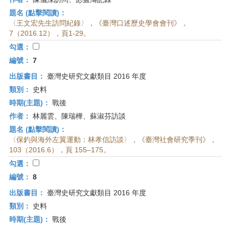
題名 (點擊閱讀)：
〈王文宏先生訪問紀錄〉，《臺灣口述歷史學會會刊》，
7（2016.12），頁1-29。
勾選：
編號：
7
出版書目：
臺灣史研究文獻類目 2016 年度
類別：
史料
時期(主題)：
戰後
作者：
林麗雲、陳瑞樺、蘇淑芬訪談
題名 (點擊閱讀)：
〈保釣與海外左翼運動：林孝信訪談〉，《臺灣社會研究季刊》，
103（2016.6），頁 155–175。
勾選：
編號：
8
出版書目：
臺灣史研究文獻類目 2016 年度
類別：
史料
時期(主題)：
戰後