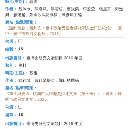
時期(主題)：
戰後
作者：
魏吟冰、陳彥斌、洪碧梧、曹欽榮、李盈萱、張慶宗、鄭進
興、廖建超、鄭承欣採訪撰稿，陳彥斌主編
題名 (點擊閱讀)：
《黯到盡處，看到光：臺中政治受難者暨相關人士口訪紀錄》，臺
中：臺中市政府文化局，2016。
勾選：
編號：
15
出版書目：
臺灣史研究文獻類目 2016 年度
類別：
史料
時期(主題)：
戰後
作者：
陳銘城、曹欽榮採訪，鄭伊琇撰稿
題名 (點擊閱讀)：
《重生與愛 3：桃園市人權歷史口述文集（第三冊）》，桃園：桃
園市政府文化局，2016。
勾選：
編號：
16
出版書目：
臺灣史研究文獻類目 2016 年度