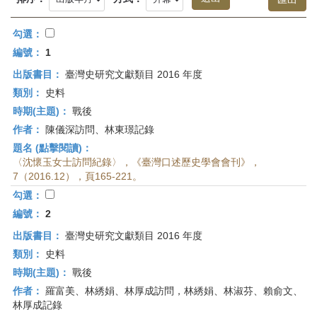
首
頁
勾選：
編號：
1
出版書目：
臺灣史研究文獻類目 2016 年度
類別：
史料
時期(主題)：
戰後
作者：
陳儀深訪問、林東璟記錄
題名 (點擊閱讀)：
〈沈懷玉女士訪問紀錄〉，《臺灣口述歷史學會會刊》，
7（2016.12），頁165-221。
勾選：
編號：
2
出版書目：
臺灣史研究文獻類目 2016 年度
類別：
史料
時期(主題)：
戰後
作者：
羅富美、林綉娟、林厚成訪問，林綉娟、林淑芬、賴俞文、
林厚成記錄