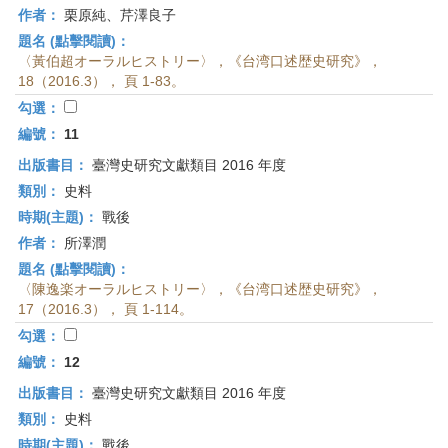
作者：
栗原純、芹澤良子
題名 (點擊閱讀)：
〈黃伯超オーラルヒストリー〉，《台湾口述歴史研究》，
18（2016.3）， 頁 1-83。
勾選：
編號：
11
出版書目：
臺灣史研究文獻類目 2016 年度
類別：
史料
時期(主題)：
戰後
作者：
所澤潤
題名 (點擊閱讀)：
〈陳逸楽オーラルヒストリー〉，《台湾口述歴史研究》，
17（2016.3）， 頁 1-114。
勾選：
編號：
12
出版書目：
臺灣史研究文獻類目 2016 年度
類別：
史料
時期(主題)：
戰後