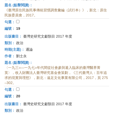
題名 (點擊閱讀)：
《臺灣原住民族民事傳統習慣調查彙編（試行本）》，新北：原住
民族委員會，2017。
勾選：
編號：
19
出版書目：
臺灣史研究文獻類目 2017 年度
類別：
政治
時期(主題)：
通論
作者：
劉士永
題名 (點擊閱讀)：
〈一九三○—一九七○年代間從社會參與遁入臨床的臺灣醫界菁
英〉，收入財團法人臺灣研究基金會策劃，《三代臺灣人：百年追
求的現實與理想》，新北：遠足文化事業有限公司，2017，頁 275
–302。
勾選：
編號：
20
出版書目：
臺灣史研究文獻類目 2017 年度
類別：
政治