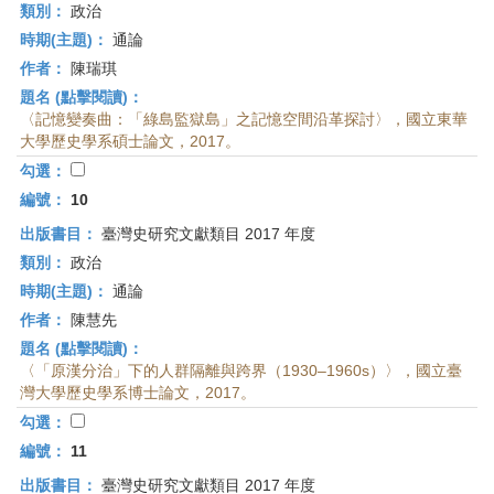
類別：
政治
時期(主題)：
通論
作者：
陳瑞琪
題名 (點擊閱讀)：
〈記憶變奏曲：「綠島監獄島」之記憶空間沿革探討〉，國立東華
大學歷史學系碩士論文，2017。
勾選：
編號：
10
出版書目：
臺灣史研究文獻類目 2017 年度
類別：
政治
時期(主題)：
通論
作者：
陳慧先
題名 (點擊閱讀)：
〈「原漢分治」下的人群隔離與跨界（1930–1960s）〉，國立臺
灣大學歷史學系博士論文，2017。
勾選：
編號：
11
出版書目：
臺灣史研究文獻類目 2017 年度