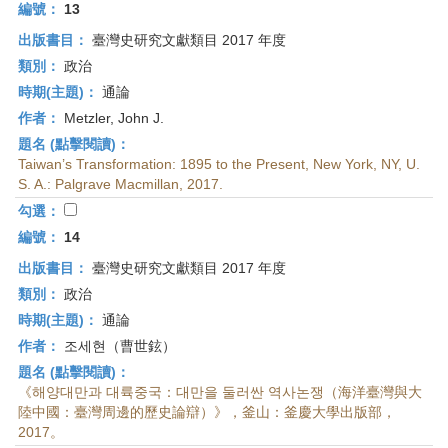
編號：
13
出版書目：
臺灣史研究文獻類目 2017 年度
類別：
政治
時期(主題)：
通論
作者：
Metzler, John J.
題名 (點擊閱讀)：
Taiwan’s Transformation: 1895 to the Present, New York, NY, U.
S. A.: Palgrave Macmillan, 2017.
勾選：
編號：
14
出版書目：
臺灣史研究文獻類目 2017 年度
類別：
政治
時期(主題)：
通論
作者：
조세현（曹世鉉）
題名 (點擊閱讀)：
《해양대만과 대륙중국：대만을 둘러싼 역사논쟁（海洋臺灣與大
陸中國：臺灣周邊的歷史論辯）》，釜山：釜慶大學出版部，
2017。