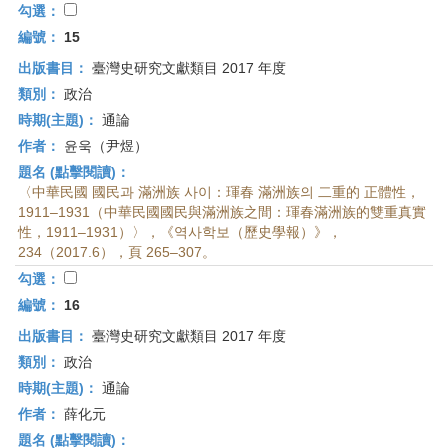
勾選：
編號：
15
出版書目：
臺灣史研究文獻類目 2017 年度
類別：
政治
時期(主題)：
通論
作者：
윤욱（尹煜）
題名 (點擊閱讀)：
〈中華民國 國民과 滿洲族 사이：琿春 滿洲族의 二重的 正體性，
1911–1931（中華民國國民與滿洲族之間：琿春滿洲族的雙重真實
性，1911–1931）〉，《역사학보（歷史學報）》，
234（2017.6），頁 265–307。
勾選：
編號：
16
出版書目：
臺灣史研究文獻類目 2017 年度
類別：
政治
時期(主題)：
通論
作者：
薛化元
題名 (點擊閱讀)：