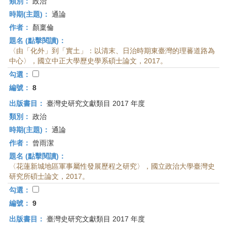
類別：
政治
時期(主題)：
通論
作者：
顏稟倫
題名 (點擊閱讀)：
〈由「化外」到「實土」：以清末、日治時期東臺灣的理蕃道路為
中心〉，國立中正大學歷史學系碩士論文，2017。
勾選：
編號：
8
出版書目：
臺灣史研究文獻類目 2017 年度
類別：
政治
時期(主題)：
通論
作者：
曾雨潔
題名 (點擊閱讀)：
〈花蓮新城地區軍事屬性發展歷程之研究〉，國立政治大學臺灣史
研究所碩士論文，2017。
勾選：
編號：
9
出版書目：
臺灣史研究文獻類目 2017 年度