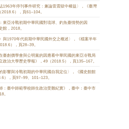
誌1963年停刊事件研究：兼論雷震獄中權益〉，《臺灣
2018.6），頁61–104。
：東亞冷戰初期中華民國對琉球、釣魚臺情勢的因
館，2018。
》與1970年代前期中華民國外交之概述〉，《檔案半年
18.6），頁28–39。
在臺創價學會與公明黨的因應看中華民國的東亞冷戰局
政治大學歷史學報》，49（2018.5），頁135–167。
的影響與冷戰初期的中華民國自我定位〉，《國史館館
.6），頁97–99、101–123。
師：臺中師範學校師生政治受難紀實》，臺中：臺中市
18。