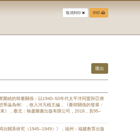
取消列印
列印
實圍繞的韓臺關係：以1940–50年代太平洋同盟與亞洲
想爭論為例〉，收入河凡植主編，《臺韓關係的發展：
來》，臺北：翰蘆圖書出版有限公司，2018，頁95–
台關系研究（1945–1949）》，福州：福建教育出版