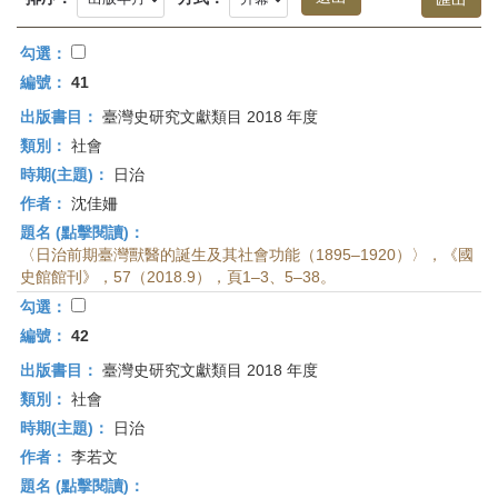
首
頁
勾選：
編號：
41
出版書目：
臺灣史研究文獻類目 2018 年度
類別：
社會
時期(主題)：
日治
作者：
沈佳姍
題名 (點擊閱讀)：
〈日治前期臺灣獸醫的誕生及其社會功能（1895–1920）〉，《國
史館館刊》，57（2018.9），頁1–3、5–38。
勾選：
編號：
42
出版書目：
臺灣史研究文獻類目 2018 年度
類別：
社會
時期(主題)：
日治
作者：
李若文
題名 (點擊閱讀)：