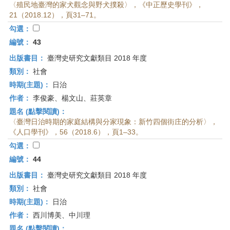
〈殖民地臺灣的家犬觀念與野犬撲殺〉，《中正歷史學刊》，
21（2018.12），頁31–71。
勾選：
編號：
43
出版書目：
臺灣史研究文獻類目 2018 年度
類別：
社會
時期(主題)：
日治
作者：
李俊豪、楊文山、莊英章
題名 (點擊閱讀)：
〈臺灣日治時期的家庭結構與分家現象：新竹四個街庄的分析〉，
《人口學刊》，56（2018.6），頁1–33。
勾選：
編號：
44
出版書目：
臺灣史研究文獻類目 2018 年度
類別：
社會
時期(主題)：
日治
作者：
西川博美、中川理
題名 (點擊閱讀)：