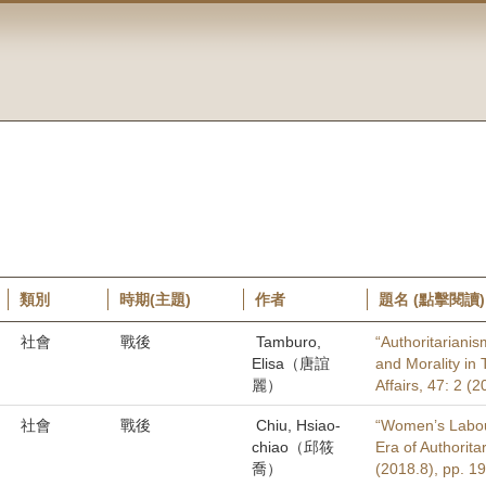
類別
時期(主題)
作者
題名 (點擊閱讀)
社會
戰後
Tamburo,
“Authoritarianis
Elisa（唐誼
and Morality in 
麗）
Affairs, 47: 2 (
社會
戰後
Chiu, Hsiao-
“Women’s Labou
chiao（邱筱
Era of Authorita
喬）
(2018.8), pp. 1