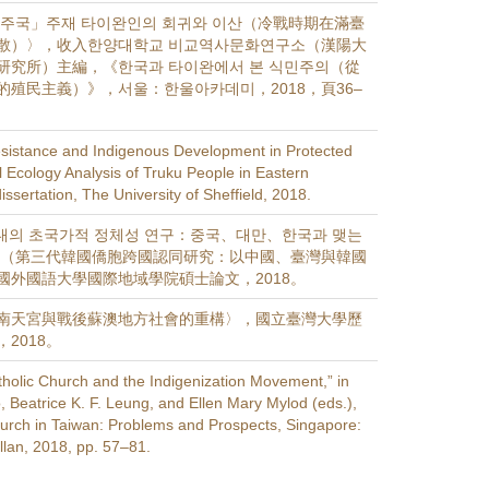
만주국」주재 타이완인의 회귀와 이산（冷戰時期在滿臺
散）〉，收入한양대학교 비교역사문화연구소（漢陽大
研究所）主編，《한국과 타이완에서 본 식민주의（從
的殖民主義）》，서울：한울아카데미，2018，頁36–
 Resistance and Indigenous Development in Protected
al Ecology Analysis of Truku People in Eastern
issertation, The University of Sheffield, 2018.
대의 초국가적 정체성 연구：중국、대만、한국과 맺는
로（第三代韓國僑胞跨國認同研究：以中國、臺灣與韓國
國外國語大學國際地域學院碩士論文，2018。
南天宮與戰後蘇澳地方社會的重構〉，國立臺灣大學歷
2018。
holic Church and the Indigenization Movement,” in
, Beatrice K. F. Leung, and Ellen Mary Mylod (eds.),
urch in Taiwan: Problems and Prospects, Singapore:
lan, 2018, pp. 57–81.