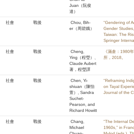
Juan（阮俊
達）
社會
戰後
Chou, Bih-
“Gendering of 
er（周碧娥）
Gender Studies,
Taiwan: The Ris
Springer Interna
社會
戰後
Cheng,
《滿倉：198
Ying（程瑩）、
所，2018。
Claude Aubert
著，程瑩譯
社會
戰後
Chen, Yi-
“Reframing Indi
shiuan（陳怡
on Tayal Experi
萱）, Sandra
Journal of the 
Suchet-
Pearson, and
Richard Howitt
社會
戰後
Chang,
“The Internal D
Michael
1960s,” in Franc
Chuan-
Mylod (eds.), T