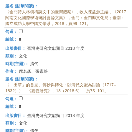
題名 (點擊閱讀)：
〈金門詩人林樹梅詩文中的臺灣觀察〉，收入陳益源主編，《2017
閩南文化國際學術研討會論文集》，金門：金門縣文化局；臺南：
國立成功大學中國文學系，2018，頁99–121。
勾選：
編號：
8
出版書目：
臺灣史研究文獻類目 2018 年度
類別：
文化
時期(主題)：
清代
作者：
席名彥、張素玢
題名 (點擊閱讀)：
〈「出草」的首見、傳抄與轉化：以清代文獻為討論（1717–
1832）〉，《嘉義研究》，18（2018.6），頁75–101。
勾選：
編號：
9
出版書目：
臺灣史研究文獻類目 2018 年度
類別：
文化
時期(主題)：
清代