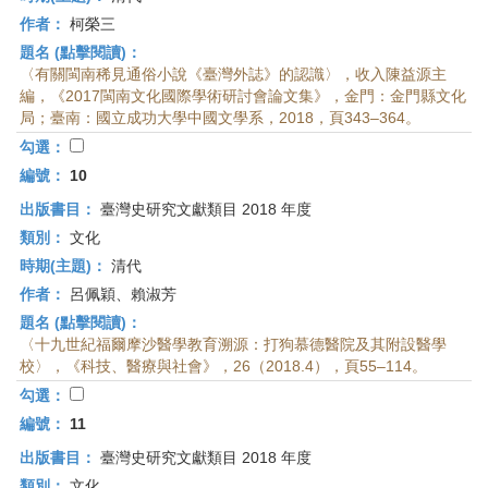
作者：
柯榮三
題名 (點擊閱讀)：
〈有關閩南稀見通俗小說《臺灣外誌》的認識〉，收入陳益源主
編，《2017閩南文化國際學術研討會論文集》，金門：金門縣文化
局；臺南：國立成功大學中國文學系，2018，頁343–364。
勾選：
編號：
10
出版書目：
臺灣史研究文獻類目 2018 年度
類別：
文化
時期(主題)：
清代
作者：
呂佩穎、賴淑芳
題名 (點擊閱讀)：
〈十九世紀福爾摩沙醫學教育溯源：打狗慕德醫院及其附設醫學
校〉，《科技、醫療與社會》，26（2018.4），頁55–114。
勾選：
編號：
11
出版書目：
臺灣史研究文獻類目 2018 年度
類別：
文化