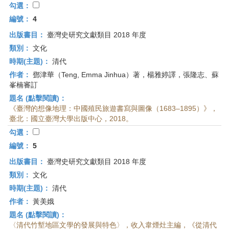
勾選：
編號：
4
出版書目：
臺灣史研究文獻類目 2018 年度
類別：
文化
時期(主題)：
清代
作者：
鄧津華（Teng, Emma Jinhua）著，楊雅婷譯，張隆志、蘇
峯楠審訂
題名 (點擊閱讀)：
《臺灣的想像地理：中國殖民旅遊書寫與圖像（1683–1895）》，
臺北：國立臺灣大學出版中心，2018。
勾選：
編號：
5
出版書目：
臺灣史研究文獻類目 2018 年度
類別：
文化
時期(主題)：
清代
作者：
黃美娥
題名 (點擊閱讀)：
〈清代竹塹地區文學的發展與特色〉，收入韋煙灶主編，《從清代