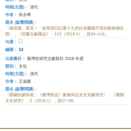
時期(主題)：
清代
作者：
吳永華
題名 (點擊閱讀)：
〈梅花鹿，再見！：從馬偕日記看十九世紀末蘭陽平原的動植物生
態〉，《宜蘭文獻雜誌》，113（2018.3），頁94–116。
勾選：
編號：
12
出版書目：
臺灣史研究文獻類目 2018 年度
類別：
文化
時期(主題)：
清代
作者：
王淑蕙
題名 (點擊閱讀)：
〈隱藏的參與者：《臺灣府志》纂修與沈光文貢獻研究〉，《臺陽
文史研究》，3（2018.1），頁67–99。