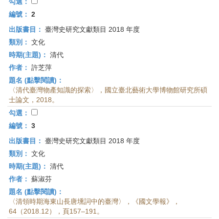
首
勾選：
頁
編號：
2
出版書目：
臺灣史研究文獻類目 2018 年度
類別：
文化
時期(主題)：
清代
作者：
許芝萍
題名 (點擊閱讀)：
〈清代臺灣物產知識的探索〉，國立臺北藝術大學博物館研究所碩
士論文，2018。
勾選：
編號：
3
出版書目：
臺灣史研究文獻類目 2018 年度
類別：
文化
時期(主題)：
清代
作者：
蘇淑芬
題名 (點擊閱讀)：
〈清領時期海東山長唐壎詞中的臺灣〉，《國文學報》，
64（2018.12），頁157–191。