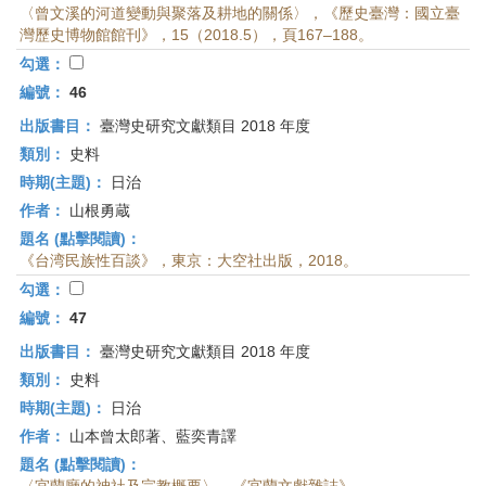
〈曾文溪的河道變動與聚落及耕地的關係〉，《歷史臺灣：國立臺
灣歷史博物館館刊》，15（2018.5），頁167–188。
勾選：
編號：
46
出版書目：
臺灣史研究文獻類目 2018 年度
類別：
史料
時期(主題)：
日治
作者：
山根勇蔵
題名 (點擊閱讀)：
《台湾民族性百談》，東京：大空社出版，2018。
勾選：
編號：
47
出版書目：
臺灣史研究文獻類目 2018 年度
類別：
史料
時期(主題)：
日治
作者：
山本曾太郎著、藍奕青譯
題名 (點擊閱讀)：