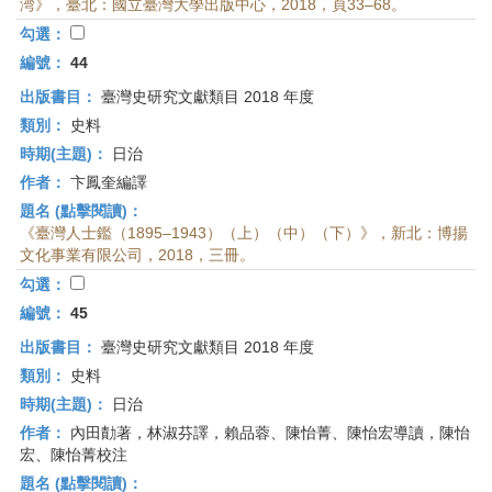
湾》，臺北：國立臺灣大學出版中心，2018，頁33–68。
勾選：
編號：
44
出版書目：
臺灣史研究文獻類目 2018 年度
類別：
史料
時期(主題)：
日治
作者：
卞鳳奎編譯
題名 (點擊閱讀)：
《臺灣人士鑑（1895–1943）（上）（中）（下）》，新北：博揚
文化事業有限公司，2018，三冊。
勾選：
編號：
45
出版書目：
臺灣史研究文獻類目 2018 年度
類別：
史料
時期(主題)：
日治
作者：
內田勣著，林淑芬譯，賴品蓉、陳怡菁、陳怡宏導讀，陳怡
宏、陳怡菁校注
題名 (點擊閱讀)：