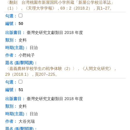
〈翻刻 台湾桃園市新屋国民小学所蔵「新屋公学校沿革誌」
（1）〉，《天理大学学報》，69：2（2018.2），頁1–27。
勾選：
編號：
50
出版書目：
臺灣史研究文獻類目 2018 年度
類別：
史料
時期(主題)：
日治
作者：
小野純子
題名 (點擊閱讀)：
〈嘉義農林学校学生の戦争体験（2）〉，《人間文化研究》，
29（2018.1），頁207–225。
勾選：
編號：
51
出版書目：
臺灣史研究文獻類目 2018 年度
類別：
史料
時期(主題)：
日治
作者：
大谷光瑞
題名 (點擊閱讀)：