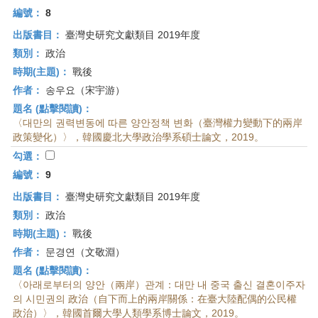
編號：
8
出版書目：
臺灣史研究文獻類目 2019年度
類別：
政治
時期(主題)：
戰後
作者：
송우요（宋宇游）
題名 (點擊閱讀)：
〈대만의 권력변동에 따른 양안정책 변화（臺灣權力變動下的兩岸
政策變化）〉，韓國慶北大學政治學系碩士論文，2019。
勾選：
編號：
9
出版書目：
臺灣史研究文獻類目 2019年度
類別：
政治
時期(主題)：
戰後
作者：
문경연（文敬淵）
題名 (點擊閱讀)：
〈아래로부터의 양안（兩岸）관계：대만 내 중국 출신 결혼이주자
의 시민권의 政治（自下而上的兩岸關係：在臺大陸配偶的公民權
政治）〉，韓國首爾大學人類學系博士論文，2019。