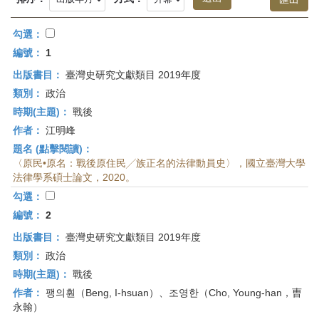
首
頁
勾選：
編號：
1
出版書目：
臺灣史研究文獻類目 2019年度
類別：
政治
時期(主題)：
戰後
作者：
江明峰
題名 (點擊閱讀)：
〈原民•原名：戰後原住民╱族正名的法律動員史〉，國立臺灣大學
法律學系碩士論文，2020。
勾選：
編號：
2
出版書目：
臺灣史研究文獻類目 2019年度
類別：
政治
時期(主題)：
戰後
作者：
팽의훤（Beng, I-hsuan）、조영한（Cho, Young-han，曺
永翰）