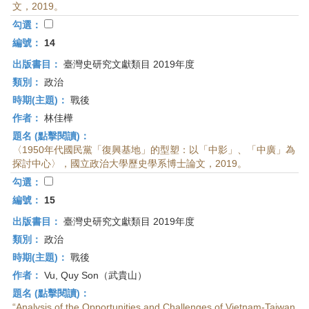
文，2019。
勾選：
編號：
14
出版書目：
臺灣史研究文獻類目 2019年度
類別：
政治
時期(主題)：
戰後
作者：
林佳樺
題名 (點擊閱讀)：
〈1950年代國民黨「復興基地」的型塑：以「中影」、「中廣」為
探討中心〉，國立政治大學歷史學系博士論文，2019。
勾選：
編號：
15
出版書目：
臺灣史研究文獻類目 2019年度
類別：
政治
時期(主題)：
戰後
作者：
Vu, Quy Son（武貴山）
題名 (點擊閱讀)：
“Analysis of the Opportunities and Challenges of Vietnam-Taiwan