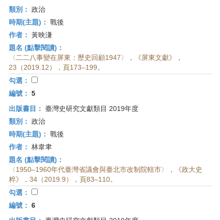
類別：
政治
時期(主題)：
戰後
作者：
黃映溓
題名 (點擊閱讀)：
〈二二八事變在屏東：歷史回顧1947〉，《屏東文獻》，
23（2019.12），頁173–199。
勾選：
編號：
5
出版書目：
臺灣史研究文獻類目 2019年度
類別：
政治
時期(主題)：
戰後
作者：
林韋聿
題名 (點擊閱讀)：
〈1950–1960年代臺灣省議會與臺北市改制院轄市〉，《政大史
粹》，34（2019.9），頁83–110。
勾選：
編號：
6