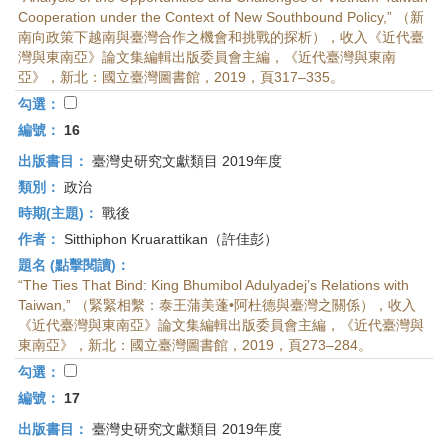
Cooperation under the Context of New Southbound Policy,” （新
南向政策下越南與臺灣合作之機會和挑戰的探析），收入《近代臺
灣與東南亞》論文集編輯出版委員會主編，《近代臺灣與東南
亞》，新北：國立臺灣圖書館，2019，頁317–335。
勾選：
編號：
16
出版書目：
臺灣史研究文獻類目 2019年度
類別：
政治
時期(主題)：
戰後
作者：
Sitthiphon Kruarattikan（許佳彭）
題名 (點擊閱讀)：
“The Ties That Bind: King Bhumibol Adulyadej’s Relations with
Taiwan,” （緊緊相繫：泰王蒲美蓬•阿杜德與臺灣之關係），收入
《近代臺灣與東南亞》論文集編輯出版委員會主編，《近代臺灣與
東南亞》，新北：國立臺灣圖書館，2019，頁273–284。
勾選：
編號：
17
出版書目：
臺灣史研究文獻類目 2019年度