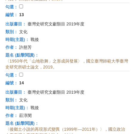
勾選：
編號：
13
出版書目：
臺灣史研究文獻類目 2019年度
類別：
文化
時期(主題)：
戰後
作者：
許慈芳
題名 (點擊閱讀)：
〈1950年代「山地歌舞」之形成與發展〉，國立臺灣師範大學臺灣
史研究所碩士論文，2019。
勾選：
編號：
14
出版書目：
臺灣史研究文獻類目 2019年度
類別：
文化
時期(主題)：
戰後
作者：
莊淳閔
題名 (點擊閱讀)：
〈後鄉土小說的再現形式變異（1999年—2011年）〉，國立政治