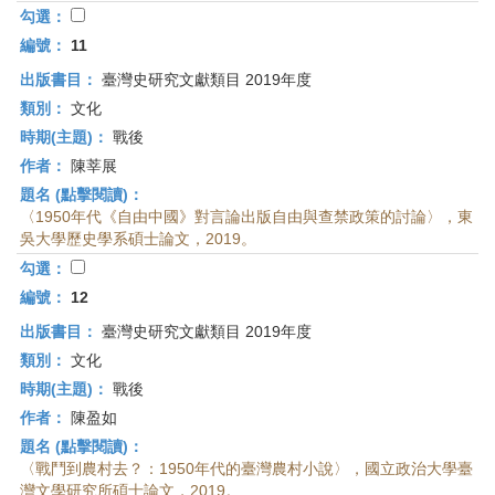
勾選：
編號：
11
出版書目：
臺灣史研究文獻類目 2019年度
類別：
文化
時期(主題)：
戰後
作者：
陳莘展
題名 (點擊閱讀)：
〈1950年代《自由中國》對言論出版自由與查禁政策的討論〉，東
吳大學歷史學系碩士論文，2019。
勾選：
編號：
12
出版書目：
臺灣史研究文獻類目 2019年度
類別：
文化
時期(主題)：
戰後
作者：
陳盈如
題名 (點擊閱讀)：
〈戰鬥到農村去？：1950年代的臺灣農村小說〉，國立政治大學臺
灣文學研究所碩士論文，2019。