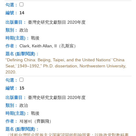
勾選：
編號：
14
出版書目：
臺灣史研究文獻類目 2020年度
類別：
政治
時期(主題)：
戰後
作者：
Clark, Keith Allan, II（孔斯宸）
題名 (點擊閱讀)：
“Defining China: Beijing, Taipei, and the United Nations’ ‘China
Seat,’ 1949–1992,” Ph.D. dissertation, Northwestern University,
2020.
勾選：
編號：
15
出版書目：
臺灣史研究文獻類目 2020年度
類別：
政治
時期(主題)：
戰後
作者：
제봉비（齊鵬飛）
題名 (點擊閱讀)：
〈浅析台灣民众民族主义国家認同的影响因素：以執政党對教科書