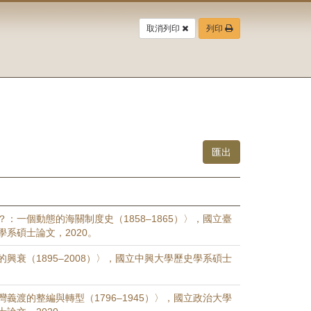
取消列印
列印
：一個動態的海關制度史（1858–1865）〉，國立臺
系碩士論文，2020。
興衰（1895–2008）〉，國立中興大學歷史學系碩士
義渡的整編與轉型（1796–1945）〉，國立政治大學