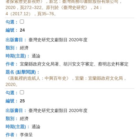
者探索歷史新視野》，新北：臺灣商務印書館股份有限公司，
2020，頁272–322。原刊於《臺灣史研究》，24：
4（2017.12），頁35–76。
勾選：
編號：
24
出版書目：
臺灣史研究文獻類目 2020年度
類別：
經濟
時期(主題)：
通論
作者：
宜蘭縣政府文化局著、胡川安文字審定、蔡明志史料審定
題名 (點擊閱讀)：
《蒸氣裡的造紙人：中興百年史》，宜蘭：宜蘭縣政府文化局，
2020。
勾選：
編號：
25
出版書目：
臺灣史研究文獻類目 2020年度
類別：
經濟
時期(主題)：
通論
作者：
李偉呈