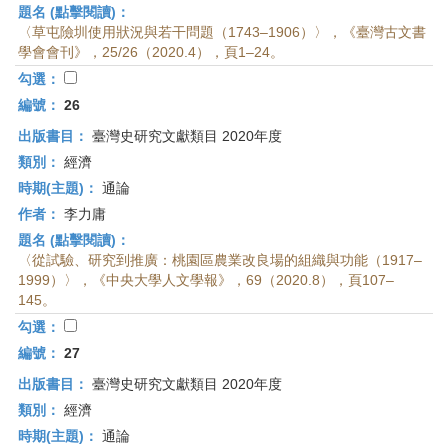
題名 (點擊閱讀)：
〈草屯險圳使用狀況與若干問題（1743–1906）〉，《臺灣古文書
學會會刊》，25/26（2020.4），頁1–24。
勾選：
編號：
26
出版書目：
臺灣史研究文獻類目 2020年度
類別：
經濟
時期(主題)：
通論
作者：
李力庸
題名 (點擊閱讀)：
〈從試驗、研究到推廣：桃園區農業改良場的組織與功能（1917–
1999）〉，《中央大學人文學報》，69（2020.8），頁107–
145。
勾選：
編號：
27
出版書目：
臺灣史研究文獻類目 2020年度
類別：
經濟
時期(主題)：
通論