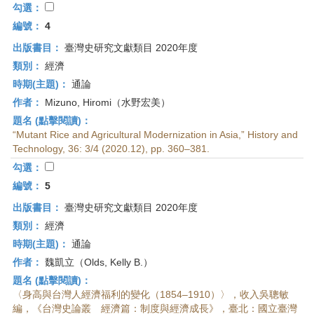
勾選：
編號：
4
出版書目：
臺灣史研究文獻類目 2020年度
類別：
經濟
時期(主題)：
通論
作者：
Mizuno, Hiromi（水野宏美）
題名 (點擊閱讀)：
“Mutant Rice and Agricultural Modernization in Asia,” History and
Technology, 36: 3/4 (2020.12), pp. 360–381.
勾選：
編號：
5
出版書目：
臺灣史研究文獻類目 2020年度
類別：
經濟
時期(主題)：
通論
作者：
魏凱立（Olds, Kelly B.）
題名 (點擊閱讀)：
〈身高與台灣人經濟福利的變化（1854–1910）〉，收入吳聰敏
編，《台灣史論叢 經濟篇：制度與經濟成長》，臺北：國立臺灣