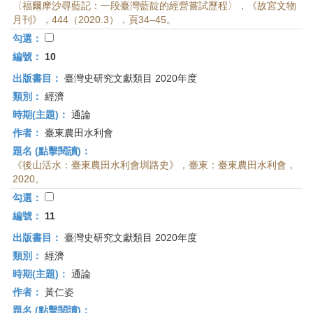
〈福爾摩沙尋藍記：一段臺灣藍靛的經營嘗試歷程〉，《故宮文物
月刊》，444（2020.3），頁34–45。
勾選：
編號：
10
出版書目：
臺灣史研究文獻類目 2020年度
類別：
經濟
時期(主題)：
通論
作者：
臺東農田水利會
題名 (點擊閱讀)：
《後山活水：臺東農田水利會圳路史》，臺東：臺東農田水利會，
2020。
勾選：
編號：
11
出版書目：
臺灣史研究文獻類目 2020年度
類別：
經濟
時期(主題)：
通論
作者：
黃仁姿
題名 (點擊閱讀)：