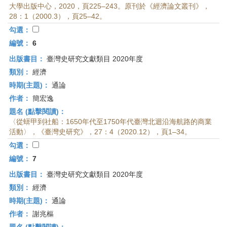
大學出版中心，2020，頁225–243。原刊於《經濟論文叢刊》，
28：1（2000.3），頁25–42。
勾選：
編號：
6
出版書目：
臺灣史研究文獻類目 2020年度
類別：
經濟
時期(主題)：
通論
作者：
簡宏逸
題名 (點擊閱讀)：
〈從蠎甲到社船：1650年代至1750年代臺灣北迴沿海航路的商業
活動〉，《臺灣史研究》，27：4（2020.12），頁1–34。
勾選：
編號：
7
出版書目：
臺灣史研究文獻類目 2020年度
類別：
經濟
時期(主題)：
通論
作者：
謝兆樞