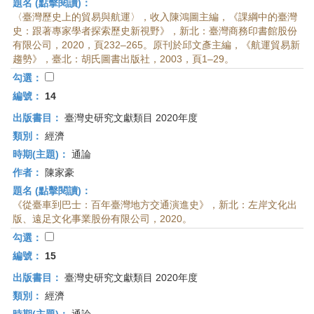
題名 (點擊閱讀)：
〈臺灣歷史上的貿易與航運〉，收入陳鴻圖主編，《課綱中的臺灣
史：跟著專家學者探索歷史新視野》，新北：臺灣商務印書館股份
有限公司，2020，頁232–265。原刊於邱文彥主編，《航運貿易新
趨勢》，臺北：胡氏圖書出版社，2003，頁1–29。
勾選：
編號：
14
出版書目：
臺灣史研究文獻類目 2020年度
類別：
經濟
時期(主題)：
通論
作者：
陳家豪
題名 (點擊閱讀)：
《從臺車到巴士：百年臺灣地方交通演進史》，新北：左岸文化出
版、遠足文化事業股份有限公司，2020。
勾選：
編號：
15
出版書目：
臺灣史研究文獻類目 2020年度
類別：
經濟