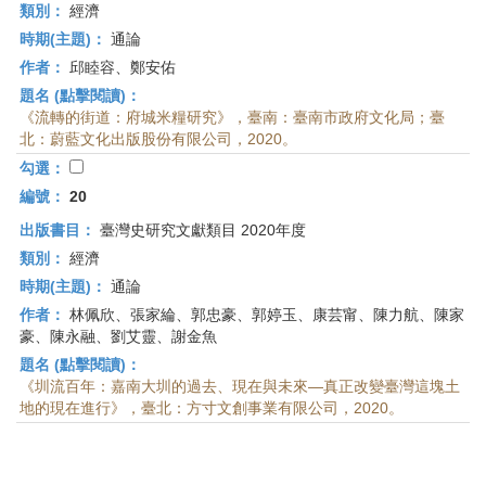
類別：
經濟
時期(主題)：
通論
作者：
邱睦容、鄭安佑
題名 (點擊閱讀)：
《流轉的街道：府城米糧研究》，臺南：臺南市政府文化局；臺
北：蔚藍文化出版股份有限公司，2020。
勾選：
編號：
20
出版書目：
臺灣史研究文獻類目 2020年度
類別：
經濟
時期(主題)：
通論
作者：
林佩欣、張家綸、郭忠豪、郭婷玉、康芸甯、陳力航、陳家
豪、陳永融、劉艾靈、謝金魚
題名 (點擊閱讀)：
《圳流百年：嘉南大圳的過去、現在與未來—真正改變臺灣這塊土
地的現在進行》，臺北：方寸文創事業有限公司，2020。