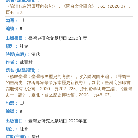
題名 (點擊閱讀)：
〈論清代台灣厲壇的祭祀〉，《閩台文化研究》，61（2020.3），
頁46–52。
勾選：
編號：
8
出版書目：
臺灣史研究文獻類目 2020年度
類別：
社會
時期(主題)：
清代
作者：
戴寶村
題名 (點擊閱讀)：
〈移民臺灣：臺灣移民歷史的考察〉，收入陳鴻圖主編，《課綱中
的臺灣史：跟著專家學者探索歷史新視野》，新北：臺灣商務印書
館股份有限公司，2020，頁202–225。原刊於李明珠主編，《臺灣
史十一講》，臺北：國立歷史博物館，2006，頁48–67。
勾選：
編號：
9
出版書目：
臺灣史研究文獻類目 2020年度
類別：
社會
時期(主題)：
清代