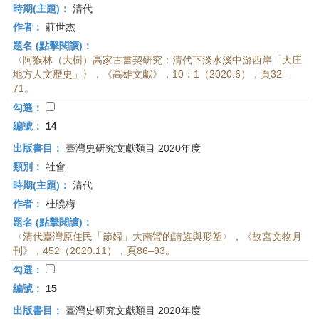
時期(主題)：
清代
作者：
莊世杰
題名 (點擊閱讀)：
〈阿猴林（大樹）高家古書契研究：清代下淡水溪中游西岸「大庄
地方人文歷史」〉，《高雄文獻》，10：1（2020.6），頁32–
71。
勾選：
編號：
14
出版書目：
臺灣史研究文獻類目 2020年度
類別：
社會
時期(主題)：
清代
作者：
杜曉梅
題名 (點擊閱讀)：
〈清代臺灣原住民「節婦」大南蠻的請旌與形塑〉，《故宮文物月
刊》，452（2020.11），頁86–93。
勾選：
編號：
15
出版書目：
臺灣史研究文獻類目 2020年度