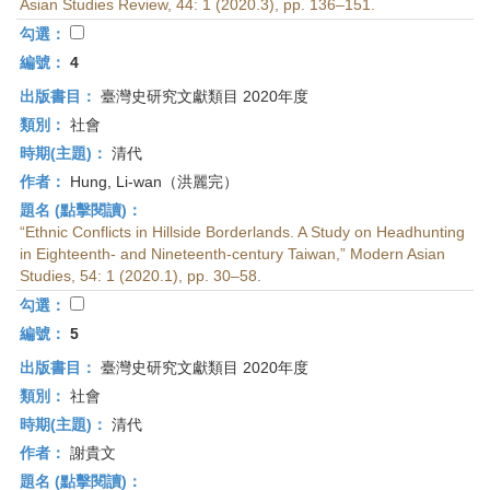
Asian Studies Review, 44: 1 (2020.3), pp. 136–151.
勾選：
編號：
4
出版書目：
臺灣史研究文獻類目 2020年度
類別：
社會
時期(主題)：
清代
作者：
Hung, Li-wan（洪麗完）
題名 (點擊閱讀)：
“Ethnic Conflicts in Hillside Borderlands. A Study on Headhunting
in Eighteenth- and Nineteenth-century Taiwan,” Modern Asian
Studies, 54: 1 (2020.1), pp. 30–58.
勾選：
編號：
5
出版書目：
臺灣史研究文獻類目 2020年度
類別：
社會
時期(主題)：
清代
作者：
謝貴文
題名 (點擊閱讀)：