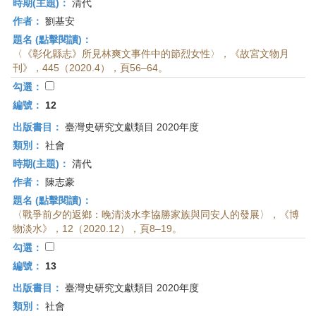
時期(主題)：
清代
作者：
劉基安
題名 (點擊閱讀)：
〈《彰化縣志》所見林爽文事件中的節烈女性〉，《故宮文物月
刊》，445（2020.4），頁56–64。
勾選：
編號：
12
出版書目：
臺灣史研究文獻類目 2020年度
類別：
社會
時期(主題)：
清代
作者：
陳志豪
題名 (點擊閱讀)：
〈戰爭前夕的返鄉：晚清淡水李協勝家族與同安人的發展〉，《博
物淡水》，12（2020.12），頁8–19。
勾選：
編號：
13
出版書目：
臺灣史研究文獻類目 2020年度
類別：
社會