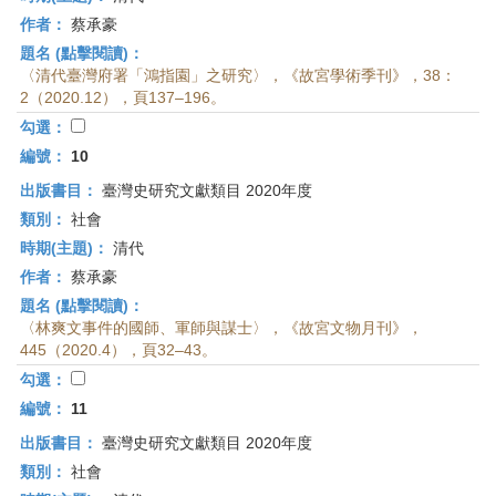
作者：
蔡承豪
題名 (點擊閱讀)：
〈清代臺灣府署「鴻指園」之研究〉，《故宮學術季刊》，38：
2（2020.12），頁137–196。
勾選：
編號：
10
出版書目：
臺灣史研究文獻類目 2020年度
類別：
社會
時期(主題)：
清代
作者：
蔡承豪
題名 (點擊閱讀)：
〈林爽文事件的國師、軍師與謀士〉，《故宮文物月刊》，
445（2020.4），頁32–43。
勾選：
編號：
11
出版書目：
臺灣史研究文獻類目 2020年度
類別：
社會