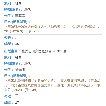
類別：
社會
時期(主題)：
清代
作者：
李其霖
題名 (點擊閱讀)：
〈清法戰爭法軍與在臺洋人的活動與表現〉，《台灣史學雜誌》，
28（2020.6），頁5–32。
勾選：
編號：
16
出版書目：
臺灣史研究文獻類目 2020年度
類別：
社會
時期(主題)：
清代
作者：
吳學明
題名 (點擊閱讀)：
〈清末北臺灣民間安全體系的建構〉，收入鄭政誠主編，《秉筆治
史：賴澤涵教授八秩壽慶論文集》，臺北：秀威資訊科技股份有限
公司，2020，頁9–49。
勾選：
編號：
17