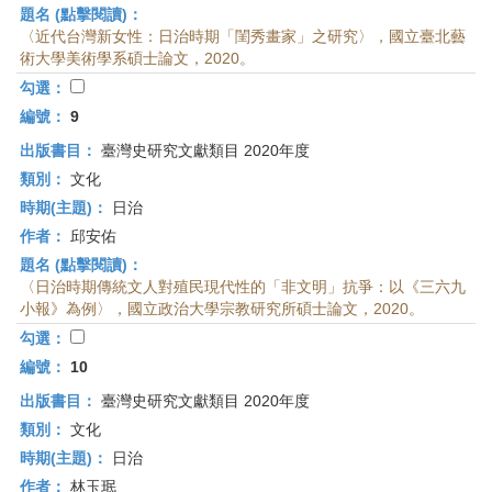
題名 (點擊閱讀)：
〈近代台灣新女性：日治時期「閨秀畫家」之研究〉，國立臺北藝
術大學美術學系碩士論文，2020。
勾選：
編號：
9
出版書目：
臺灣史研究文獻類目 2020年度
類別：
文化
時期(主題)：
日治
作者：
邱安佑
題名 (點擊閱讀)：
〈日治時期傳統文人對殖民現代性的「非文明」抗爭：以《三六九
小報》為例〉，國立政治大學宗教研究所碩士論文，2020。
勾選：
編號：
10
出版書目：
臺灣史研究文獻類目 2020年度
類別：
文化
時期(主題)：
日治
作者：
林玉珉