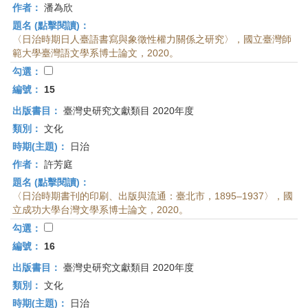
作者：
潘為欣
題名 (點擊閱讀)：
〈日治時期日人臺語書寫與象徵性權力關係之研究〉，國立臺灣師
範大學臺灣語文學系博士論文，2020。
勾選：
編號：
15
出版書目：
臺灣史研究文獻類目 2020年度
類別：
文化
時期(主題)：
日治
作者：
許芳庭
題名 (點擊閱讀)：
〈日治時期書刊的印刷、出版與流通：臺北市，1895–1937〉，國
立成功大學台灣文學系博士論文，2020。
勾選：
編號：
16
出版書目：
臺灣史研究文獻類目 2020年度
類別：
文化
時期(主題)：
日治