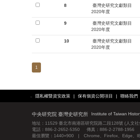
8
臺灣史研究文獻類目
2020年度
9
臺灣史研究文獻類目
2020年度
10
臺灣史研究文獻類目
2020年度
1
隱私權暨資安政策
|
保有個資公開項目
|
聯絡我們
:::
Institute of Taiwan Histo
中央研究院 臺灣史研究所
地址：11529 臺北市南港區研究院路二段128號 (人文
電話：886-2-2652-5350 傳真：886-2-2788-1956
最佳瀏覽：1440×900 | Chrome、Firefox、Edge、