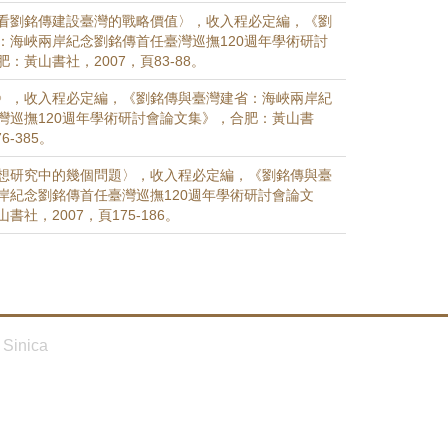
看劉銘傳建設臺灣的戰略價值〉，收入程必定編，《劉
：海峽兩岸紀念劉銘傳首任臺灣巡撫120週年學術研討
：黃山書社，2007，頁83-88。
〉，收入程必定編，《劉銘傳與臺灣建省：海峽兩岸紀
灣巡撫120週年學術研討會論文集》，合肥：黃山書
6-385。
想研究中的幾個問題〉，收入程必定編，《劉銘傳與臺
岸紀念劉銘傳首任臺灣巡撫120週年學術研討會論文
社，2007，頁175-186。
Sinica