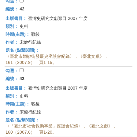
首
勾選：
頁
編號：
42
出版書目：
臺灣史研究文獻類目 2007 年度
類別：
史料
時期(主題)：
戰後
作者：
宋健行紀錄
題名 (點擊閱讀)：
〈臺北市婚紗街發展史座談會紀錄〉，《臺北文獻》，
161（2007.9），頁1-15。
勾選：
編號：
43
出版書目：
臺灣史研究文獻類目 2007 年度
類別：
史料
時期(主題)：
戰後
作者：
宋健行紀錄
題名 (點擊閱讀)：
〈「臺北市社會救助事業」座談會紀錄〉，《臺北文獻》，
160（2007.6），頁1-20。