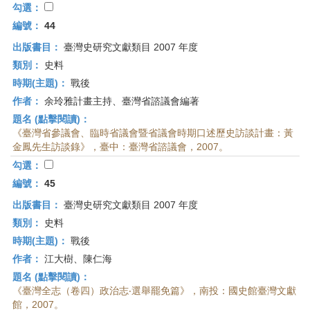
勾選：
編號：
44
出版書目：
臺灣史研究文獻類目 2007 年度
類別：
史料
時期(主題)：
戰後
作者：
余玲雅計畫主持、臺灣省諮議會編著
題名 (點擊閱讀)：
《臺灣省參議會、臨時省議會暨省議會時期口述歷史訪談計畫：黃
金鳳先生訪談錄》，臺中：臺灣省諮議會，2007。
勾選：
編號：
45
出版書目：
臺灣史研究文獻類目 2007 年度
類別：
史料
時期(主題)：
戰後
作者：
江大樹、陳仁海
題名 (點擊閱讀)：
《臺灣全志（卷四）政治志‧選舉罷免篇》，南投：國史館臺灣文獻
館，2007。