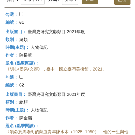
首
頁
勾選：
編號：
61
出版書目：
臺灣史研究文獻類目 2021年度
類別：
總類
時期(主題)：
人物傳記
作者：
陳長華
題名 (點擊閱讀)：
《明心•墨采•文霽》，臺中：國立臺灣美術館，2021。
勾選：
編號：
62
出版書目：
臺灣史研究文獻類目 2021年度
類別：
總類
時期(主題)：
人物傳記
作者：
陳金滿
題名 (點擊閱讀)：
〈殞命於馬場町的熱血青年陳水木（1925–1950）：他的一生與他