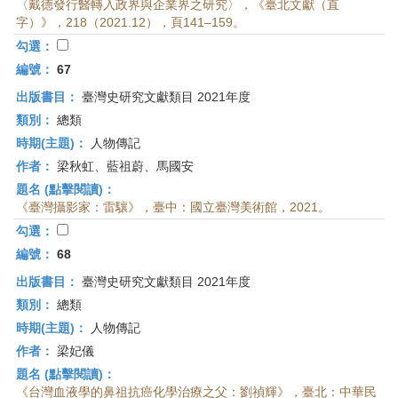
〈戴德發行醫轉入政界與企業界之研究〉，《臺北文獻（直
字）》，218（2021.12），頁141–159。
勾選：
編號：
67
出版書目：
臺灣史研究文獻類目 2021年度
類別：
總類
時期(主題)：
人物傳記
作者：
梁秋虹、藍祖蔚、馬國安
題名 (點擊閱讀)：
《臺灣攝影家：雷驤》，臺中：國立臺灣美術館，2021。
勾選：
編號：
68
出版書目：
臺灣史研究文獻類目 2021年度
類別：
總類
時期(主題)：
人物傳記
作者：
梁妃儀
題名 (點擊閱讀)：
《台灣血液學的鼻祖抗癌化學治療之父：劉禎輝》，臺北：中華民