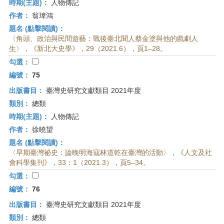
時期(主題)：
人物傳記
作者：
翁瑋鴻
題名 (點擊閱讀)：
〈角頭、政治與民間遊藝：戰後臺北聞人蔡金塗與他的戲劇人
生〉，《新北大史學》，29（2021.6），頁1–28。
勾選：
編號：
75
出版書目：
臺灣史研究文獻類目 2021年度
類別：
總類
時期(主題)：
人物傳記
作者：
徐曉望
題名 (點擊閱讀)：
〈早期臺灣祕史：論晚明海寇林道乾在臺灣的活動〉，《人文及社
會科學集刊》，33：1（2021.3），頁5–34。
勾選：
編號：
76
出版書目：
臺灣史研究文獻類目 2021年度
類別：
總類