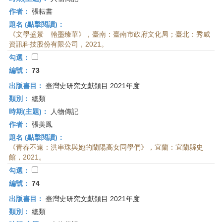
作者：
張耘書
題名 (點擊閱讀)：
《文學盛景 翰墨臻華》，臺南：臺南市政府文化局；臺北：秀威
資訊科技股份有限公司，2021。
勾選：
編號：
73
出版書目：
臺灣史研究文獻類目 2021年度
類別：
總類
時期(主題)：
人物傳記
作者：
張美鳳
題名 (點擊閱讀)：
《青春不遠：洪串珠與她的蘭陽高女同學們》，宜蘭：宜蘭縣史
館，2021。
勾選：
編號：
74
出版書目：
臺灣史研究文獻類目 2021年度
類別：
總類