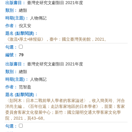
出版書目：
臺灣史研究文獻類目 2021年度
類別：
總類
時期(主題)：
人物傳記
作者：
倪又安
題名 (點擊閱讀)：
《激流•厚土•林惺嶽》，臺中：國立臺灣美術館，2021。
勾選：
編號：
79
出版書目：
臺灣史研究文獻類目 2021年度
類別：
總類
時期(主題)：
人物傳記
作者：
范智盈
題名 (點擊閱讀)：
〈彭阿木：日本二戰前華人學者的客家論述〉，收入簡美玲、河合
洋尚主編，《百年往返：走訪客家地區的日本學者》，苗栗：客家
委員會客家文化發展中心；新竹：國立陽明交通大學客家文化學
院，2021，頁43–68。
勾選：