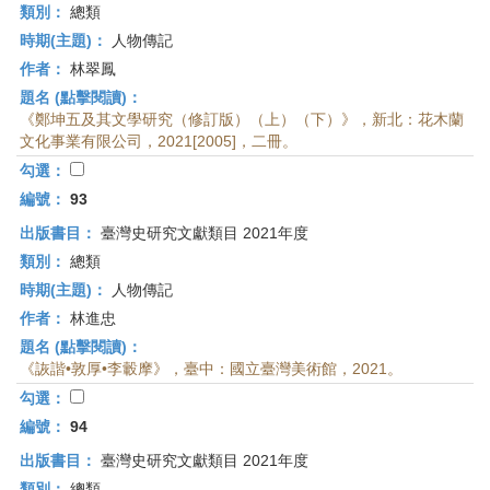
類別：
總類
時期(主題)：
人物傳記
作者：
林翠鳳
題名 (點擊閱讀)：
《鄭坤五及其文學研究（修訂版）（上）（下）》，新北：花木蘭
文化事業有限公司，2021[2005]，二冊。
勾選：
編號：
93
出版書目：
臺灣史研究文獻類目 2021年度
類別：
總類
時期(主題)：
人物傳記
作者：
林進忠
題名 (點擊閱讀)：
《詼諧•敦厚•李轂摩》，臺中：國立臺灣美術館，2021。
勾選：
編號：
94
出版書目：
臺灣史研究文獻類目 2021年度
類別：
總類