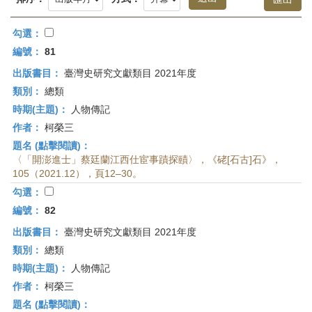
首
頁
勾選：
編號：
81
出版書目：
臺灣史研究文獻類目 2021年度
類別：
總類
時期(主題)：
人物傳記
作者：
柯榮三
題名 (點擊閱讀)：
〈「開澎進士」蔡廷蘭江西仕宦事蹟探賾〉，《硓[石古]石》，
105（2021.12），頁12–30。
勾選：
編號：
82
出版書目：
臺灣史研究文獻類目 2021年度
類別：
總類
時期(主題)：
人物傳記
作者：
柯榮三
題名 (點擊閱讀)：