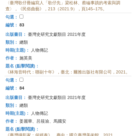
〈臺灣歌仔冊編寫人「歌仔先」梁松林、蔡碖事蹟的考索與調
查〉，《民俗曲藝》，213（2021.9），頁145–175。
勾選：
編號：
83
出版書目：
臺灣史研究文獻類目 2021年度
類別：
總類
時期(主題)：
人物傳記
作者：
施英美
題名 (點擊閱讀)：
《林海音時代：聯副十年》，臺北：爾雅出版社有限公司，2021。
勾選：
編號：
84
出版書目：
臺灣史研究文獻類目 2021年度
類別：
總類
時期(主題)：
人物傳記
作者：
姜麗華、呂筱渝、馬國安
題名 (點擊閱讀)：
《臺灣攝影家：何經泰》，臺中：國立臺灣美術館，2021。