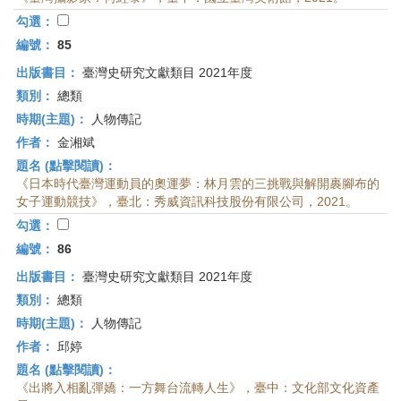
勾選：
編號：
85
出版書目：
臺灣史研究文獻類目 2021年度
類別：
總類
時期(主題)：
人物傳記
作者：
金湘斌
題名 (點擊閱讀)：
《日本時代臺灣運動員的奧運夢：林月雲的三挑戰與解開裹腳布的
女子運動競技》，臺北：秀威資訊科技股份有限公司，2021。
勾選：
編號：
86
出版書目：
臺灣史研究文獻類目 2021年度
類別：
總類
時期(主題)：
人物傳記
作者：
邱婷
題名 (點擊閱讀)：
《出將入相亂彈嬌：一方舞台流轉人生》，臺中：文化部文化資產