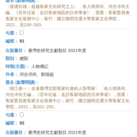
題名 (點擊閱讀)：
〈渡邊欣雄：超越客家文化研究之上〉，收入簡美玲、河合洋尚主
編，《百年往返：走訪客家地區的日本學者》，苗栗：客家委員會
客家文化發展中心；新竹：國立陽明交通大學客家文化學院，
2021，頁239–260。
勾選：
編號：
91
出版書目：
臺灣史研究文獻類目 2021年度
類別：
總類
時期(主題)：
人物傳記
作者：
河合洋尚、劉瑞超
題名 (點擊閱讀)：
〈堀江俊一：走進臺灣北部客家社會的人類學家〉，收入簡美玲、
河合洋尚主編，《百年往返：走訪客家地區的日本學者》，苗栗：
客家委員會客家文化發展中心；新竹：國立陽明交通大學客家文化
學院，2021，頁261–282。
勾選：
編號：
92
出版書目：
臺灣史研究文獻類目 2021年度