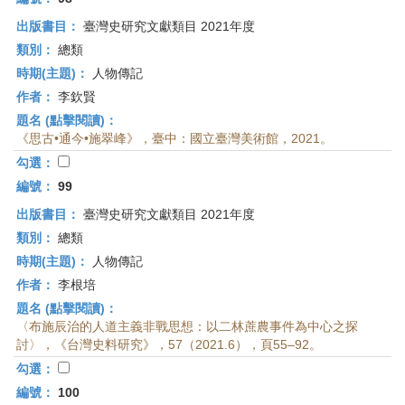
出版書目：
臺灣史研究文獻類目 2021年度
類別：
總類
時期(主題)：
人物傳記
作者：
李欽賢
題名 (點擊閱讀)：
《思古•通今•施翠峰》，臺中：國立臺灣美術館，2021。
勾選：
編號：
99
出版書目：
臺灣史研究文獻類目 2021年度
類別：
總類
時期(主題)：
人物傳記
作者：
李根培
題名 (點擊閱讀)：
〈布施辰治的人道主義非戰思想：以二林蔗農事件為中心之探
討〉，《台灣史料研究》，57（2021.6），頁55–92。
勾選：
編號：
100