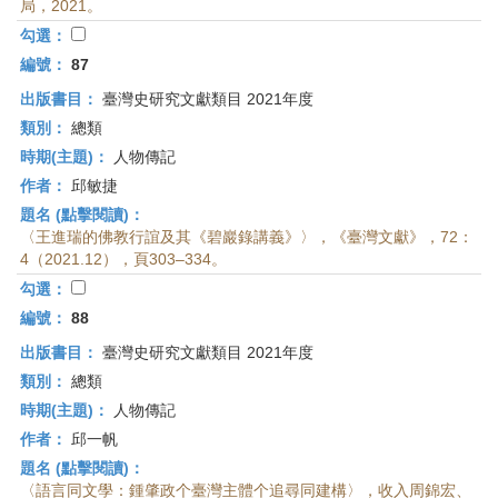
局，2021。
勾選：
編號：
87
出版書目：
臺灣史研究文獻類目 2021年度
類別：
總類
時期(主題)：
人物傳記
作者：
邱敏捷
題名 (點擊閱讀)：
〈王進瑞的佛教行誼及其《碧巖錄講義》〉，《臺灣文獻》，72：
4（2021.12），頁303–334。
勾選：
編號：
88
出版書目：
臺灣史研究文獻類目 2021年度
類別：
總類
時期(主題)：
人物傳記
作者：
邱一帆
題名 (點擊閱讀)：
〈語言同文學：鍾肇政个臺灣主體个追尋同建構〉，收入周錦宏、