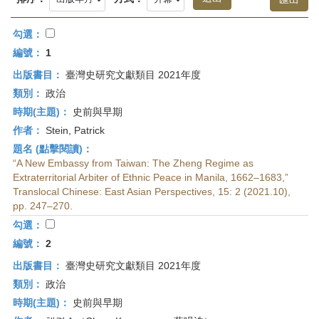
首
頁
勾選：
編號：
1
出版書目：
臺灣史研究文獻類目 2021年度
類別：
政治
時期(主題)：
史前與早期
作者：
Stein, Patrick
題名 (點擊閱讀)：
“A New Embassy from Taiwan: The Zheng Regime as
Extraterritorial Arbiter of Ethnic Peace in Manila, 1662–1683,”
Translocal Chinese: East Asian Perspectives, 15: 2 (2021.10),
pp. 247–270.
勾選：
編號：
2
出版書目：
臺灣史研究文獻類目 2021年度
類別：
政治
時期(主題)：
史前與早期