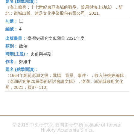
題名 (點擊閱讀)：
《海上傭兵：十七世紀東亞海域的戰爭、貿易與海上劫掠》，新
北：衛城出版、遠足文化事業股份有限公司，2021。
勾選：
編號：
4
出版書目：
臺灣史研究文獻類目 2021年度
類別：
政治
時期(主題)：
史前與早期
作者：
鄭維中
題名 (點擊閱讀)：
〈1664年鄭荷澎湖之役：戰場、背景、事件〉，收入許婉婷編輯，
《澎湖研究第20屆學術研討會論文輯》，澎湖：澎湖縣政府文化
局，2021，頁87–110。
© 2018 中央研究院 臺灣史研究所Institute of Taiwan
History, Academia Sinica