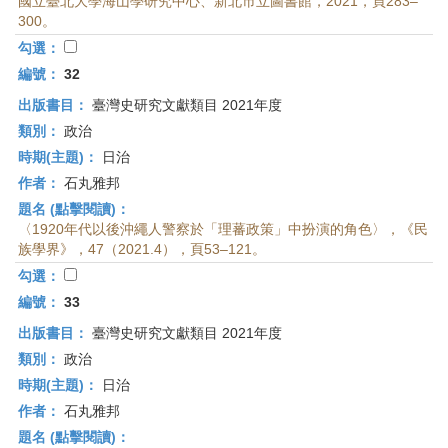
國立臺北大學海山學研究中心、新北市立圖書館，2021，頁283–
300。
勾選：
編號：
32
出版書目：
臺灣史研究文獻類目 2021年度
類別：
政治
時期(主題)：
日治
作者：
石丸雅邦
題名 (點擊閱讀)：
〈1920年代以後沖繩人警察於「理蕃政策」中扮演的角色〉，《民
族學界》，47（2021.4），頁53–121。
勾選：
編號：
33
出版書目：
臺灣史研究文獻類目 2021年度
類別：
政治
時期(主題)：
日治
作者：
石丸雅邦
題名 (點擊閱讀)：