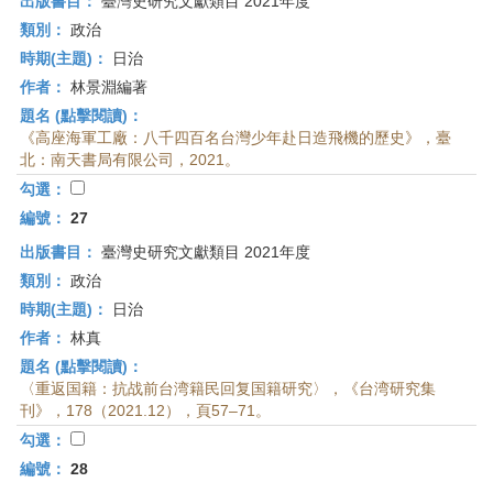
出版書目：
臺灣史研究文獻類目 2021年度
類別：
政治
時期(主題)：
日治
作者：
林景淵編著
題名 (點擊閱讀)：
《高座海軍工廠：八千四百名台灣少年赴日造飛機的歷史》，臺
北：南天書局有限公司，2021。
勾選：
編號：
27
出版書目：
臺灣史研究文獻類目 2021年度
類別：
政治
時期(主題)：
日治
作者：
林真
題名 (點擊閱讀)：
〈重返国籍：抗战前台湾籍民回复国籍研究〉，《台湾研究集
刊》，178（2021.12），頁57–71。
勾選：
編號：
28