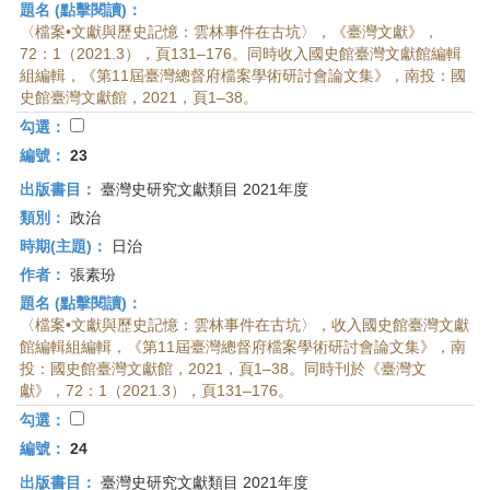
題名 (點擊閱讀)：
〈檔案•文獻與歷史記憶：雲林事件在古坑〉，《臺灣文獻》，
72：1（2021.3），頁131–176。同時收入國史館臺灣文獻館編輯
組編輯，《第11屆臺灣總督府檔案學術研討會論文集》，南投：國
史館臺灣文獻館，2021，頁1–38。
勾選：
編號：
23
出版書目：
臺灣史研究文獻類目 2021年度
類別：
政治
時期(主題)：
日治
作者：
張素玢
題名 (點擊閱讀)：
〈檔案•文獻與歷史記憶：雲林事件在古坑〉，收入國史館臺灣文獻
館編輯組編輯，《第11屆臺灣總督府檔案學術研討會論文集》，南
投：國史館臺灣文獻館，2021，頁1–38。同時刊於《臺灣文
獻》，72：1（2021.3），頁131–176。
勾選：
編號：
24
出版書目：
臺灣史研究文獻類目 2021年度