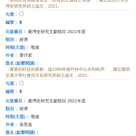
〈首間民營無線電視台：民視創立過程之初探〉，國立政治大學台
灣史研究所碩士論文，2021。
勾選：
編號：
8
出版書目：
臺灣史研究文獻類目 2021年度
類別：
經濟
時期(主題)：
戰後
作者：
曹伃君
題名 (點擊閱讀)：
〈農業到科技的脈動：論1990年後竹科中心水利秩序〉，國立陽明
交通大學社會與文化研究所碩士論文，2021。
勾選：
編號：
9
出版書目：
臺灣史研究文獻類目 2021年度
類別：
經濟
時期(主題)：
戰後
作者：
張育嘉
題名 (點擊閱讀)：