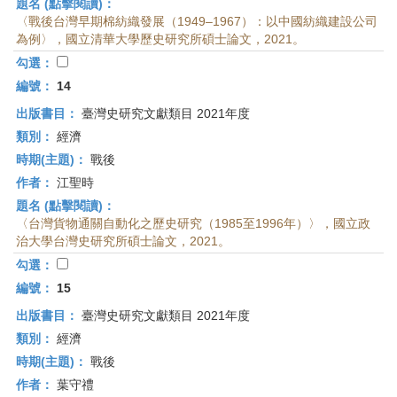
題名 (點擊閱讀)：
〈戰後台灣早期棉紡織發展（1949–1967）：以中國紡織建設公司
為例〉，國立清華大學歷史研究所碩士論文，2021。
勾選：
編號：
14
出版書目：
臺灣史研究文獻類目 2021年度
類別：
經濟
時期(主題)：
戰後
作者：
江聖時
題名 (點擊閱讀)：
〈台灣貨物通關自動化之歷史研究（1985至1996年）〉，國立政
治大學台灣史研究所碩士論文，2021。
勾選：
編號：
15
出版書目：
臺灣史研究文獻類目 2021年度
類別：
經濟
時期(主題)：
戰後
作者：
葉守禮