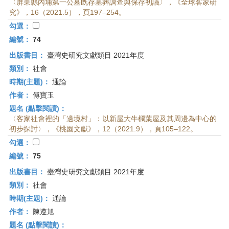
〈屏東縣內埔第一公墓既存墓葬調查與保存初議〉，《全球客家研
究》，16（2021.5），頁197–254。
勾選：
編號：
74
出版書目：
臺灣史研究文獻類目 2021年度
類別：
社會
時期(主題)：
通論
作者：
傅寶玉
題名 (點擊閱讀)：
〈客家社會裡的「邊境村」：以新屋大牛欄葉屋及其周邊為中心的
初步探討〉，《桃園文獻》，12（2021.9），頁105–122。
勾選：
編號：
75
出版書目：
臺灣史研究文獻類目 2021年度
類別：
社會
時期(主題)：
通論
作者：
陳遵旭
題名 (點擊閱讀)：