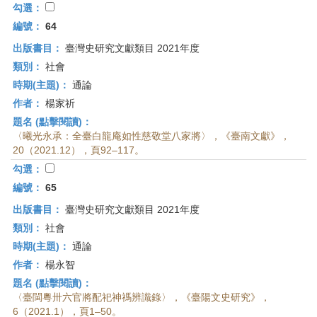
勾選：
編號：
64
出版書目：
臺灣史研究文獻類目 2021年度
類別：
社會
時期(主題)：
通論
作者：
楊家祈
題名 (點擊閱讀)：
〈曦光永承：全臺白龍庵如性慈敬堂八家將〉，《臺南文獻》，
20（2021.12），頁92–117。
勾選：
編號：
65
出版書目：
臺灣史研究文獻類目 2021年度
類別：
社會
時期(主題)：
通論
作者：
楊永智
題名 (點擊閱讀)：
〈臺閩粵卅六官將配祀神禡辨識錄〉，《臺陽文史研究》，
6（2021.1），頁1–50。