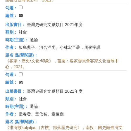
圖書股份有限公司，2021。
勾選：
編號：
68
出版書目：
臺灣史研究文獻類目 2021年度
類別：
社會
時期(主題)：
通論
作者：
飯島典子、河合洋尚、小林宏至著，周俊宇譯
題名 (點擊閱讀)：
《客家：歷史•文化•印象》，苗栗：客家委員會客家文化發展中
心，2021。
勾選：
編號：
69
出版書目：
臺灣史研究文獻類目 2021年度
類別：
社會
時期(主題)：
通論
作者：
童春發、童信智、童俊傑
題名 (點擊閱讀)：
《排灣族kuljaljau（古樓）部落歷史研究》，南投：國史館臺灣文