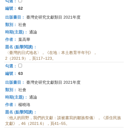
首
勾選：
頁
編號：
62
出版書目：
臺灣史研究文獻類目 2021年度
類別：
社會
時期(主題)：
通論
作者：
葉高華
題名 (點擊閱讀)：
〈臺灣的日式地名〉，《在地：本土教育半年刊》，
2（2021.9），頁117–123。
勾選：
編號：
63
出版書目：
臺灣史研究文獻類目 2021年度
類別：
社會
時期(主題)：
通論
作者：
楊曉珞
題名 (點擊閱讀)：
〈他人的田野，我們的文獻：談被書寫的鄒族祭儀〉，《原住民族
文獻》，46（2021.6），頁41–55。