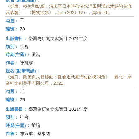
題名 (點擊閱讀)：
〈折衷、模仿和點綴：清末至日本時代淡水洋風與漢式建築的交流
及影響〉，《博物淡水》，13（2021.12），頁36–45。
勾選：
編號：
78
出版書目：
臺灣史研究文獻類目 2021年度
類別：
社會
時期(主題)：
通論
作者：
陳凱雯
題名 (點擊閱讀)：
《港口、政策與人群移動：觀看近代臺灣史的微視角》，臺北：采
薈軒文創美學有限公司，2021。
勾選：
編號：
79
出版書目：
臺灣史研究文獻類目 2021年度
類別：
社會
時期(主題)：
通論
作者：
陳淑華、蔡東祐