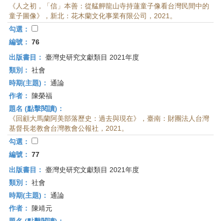
《人之初，「信」本善：從艋舺龍山寺持蓮童子像看台灣民間中的
童子圖像》，新北：花木蘭文化事業有限公司，2021。
勾選：
編號：
76
出版書目：
臺灣史研究文獻類目 2021年度
類別：
社會
時期(主題)：
通論
作者：
陳榮福
題名 (點擊閱讀)：
《回顧大馬蘭阿美部落歷史：過去與現在》，臺南：財團法人台灣
基督長老教會台灣教會公報社，2021。
勾選：
編號：
77
出版書目：
臺灣史研究文獻類目 2021年度
類別：
社會
時期(主題)：
通論
作者：
陳靖元