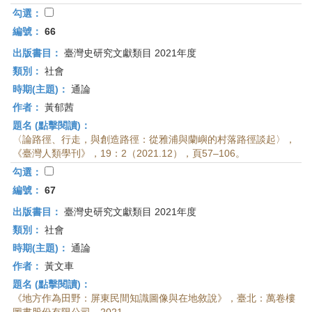
勾選：
編號：
66
出版書目：
臺灣史研究文獻類目 2021年度
類別：
社會
時期(主題)：
通論
作者：
黃郁茜
題名 (點擊閱讀)：
〈論路徑、行走，與創造路徑：從雅浦與蘭嶼的村落路徑談起〉，
《臺灣人類學刊》，19：2（2021.12），頁57–106。
勾選：
編號：
67
出版書目：
臺灣史研究文獻類目 2021年度
類別：
社會
時期(主題)：
通論
作者：
黃文車
題名 (點擊閱讀)：
《地方作為田野：屏東民間知識圖像與在地敘說》，臺北：萬卷樓