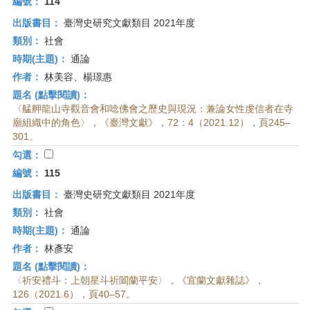
編號：
114
出版書目：
臺灣史研究文獻類目 2021年度
類別：
社會
時期(主題)：
通論
作者：
林美容、楊璟惠
題名 (點擊閱讀)：
〈艋舺龍山寺觀音會和唸佛會之歷史與現況：兼論女性虔信者在寺
廟組織中的角色〉，《臺灣文獻》，72：4（2021.12），頁245–
301。
勾選：
編號：
115
出版書目：
臺灣史研究文獻類目 2021年度
類別：
社會
時期(主題)：
通論
作者：
林彥安
題名 (點擊閱讀)：
〈祈安禮斗：上朝星斗祈闔蘭平安〉，《宜蘭文獻雜誌》，
126（2021.6），頁40–57。