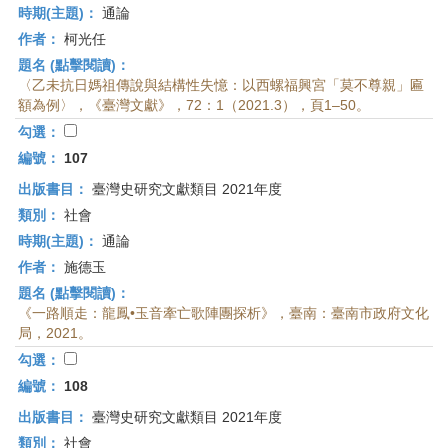
時期(主題)：
通論
作者：
柯光任
題名 (點擊閱讀)：
〈乙未抗日媽祖傳說與結構性失憶：以西螺福興宮「莫不尊親」匾
額為例〉，《臺灣文獻》，72：1（2021.3），頁1–50。
勾選：
編號：
107
出版書目：
臺灣史研究文獻類目 2021年度
類別：
社會
時期(主題)：
通論
作者：
施德玉
題名 (點擊閱讀)：
《一路順走：龍鳳•玉音牽亡歌陣團探析》，臺南：臺南市政府文化
局，2021。
勾選：
編號：
108
出版書目：
臺灣史研究文獻類目 2021年度
類別：
社會