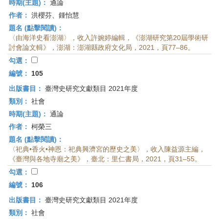
時期(主題)：
通論
作者：
洪櫻芬、鍾怡慧
題名 (點擊閱讀)：
〈由海洋史看澎湖〉，收入許婉婷編輯，《澎湖研究第20屆學術研
討會論文輯》，澎湖：澎湖縣政府文化局，2021，頁77–86。
勾選：
編號：
105
出版書目：
臺灣史研究文獻類目 2021年度
類別：
社會
時期(主題)：
通論
作者：
柯榮三
題名 (點擊閱讀)：
〈祀典•香火•神恩：祀典興濟宮的歷史之美〉，收入陳益源主編，
《臺灣與各地寺廟之美》，臺北：里仁書局，2021，頁31–55。
勾選：
編號：
106
出版書目：
臺灣史研究文獻類目 2021年度
類別：
社會