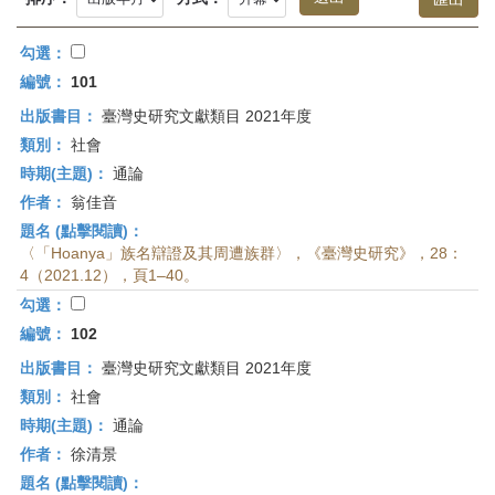
首
頁
勾選：
編號：
101
出版書目：
臺灣史研究文獻類目 2021年度
類別：
社會
時期(主題)：
通論
作者：
翁佳音
題名 (點擊閱讀)：
〈「Hoanya」族名辯證及其周遭族群〉，《臺灣史研究》，28：
4（2021.12），頁1–40。
勾選：
編號：
102
出版書目：
臺灣史研究文獻類目 2021年度
類別：
社會
時期(主題)：
通論
作者：
徐清景
題名 (點擊閱讀)：