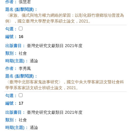
作者：
張慧君
題名 (點擊閱讀)：
〈家族、儀式與地方權力網絡的鞏固：以彰化縣竹塘鄉垓坮普渡為
例〉，國立臺灣大學歷史學系碩士論文，2021。
勾選：
編號：
16
出版書目：
臺灣史研究文獻類目 2021年度
類別：
社會
時期(主題)：
通論
作者：
李秀鳳
題名 (點擊閱讀)：
〈臺灣中北部客家鬼故事研究〉，國立中央大學客家語文暨社會科
學學系客家語文碩士班碩士論文，2021。
勾選：
編號：
17
出版書目：
臺灣史研究文獻類目 2021年度
類別：
社會
時期(主題)：
通論