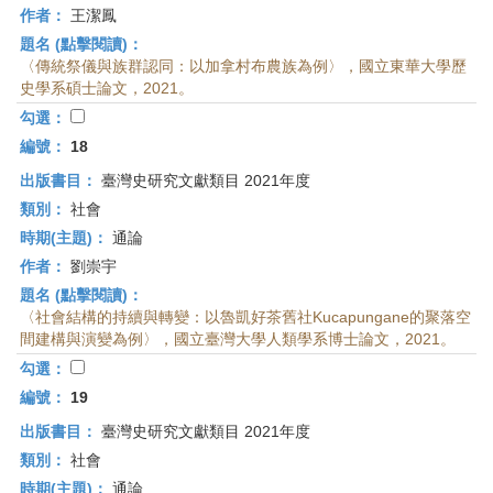
作者：
王潔鳳
題名 (點擊閱讀)：
〈傳統祭儀與族群認同：以加拿村布農族為例〉，國立東華大學歷
史學系碩士論文，2021。
勾選：
編號：
18
出版書目：
臺灣史研究文獻類目 2021年度
類別：
社會
時期(主題)：
通論
作者：
劉崇宇
題名 (點擊閱讀)：
〈社會結構的持續與轉變：以魯凱好茶舊社Kucapungane的聚落空
間建構與演變為例〉，國立臺灣大學人類學系博士論文，2021。
勾選：
編號：
19
出版書目：
臺灣史研究文獻類目 2021年度
類別：
社會
時期(主題)：
通論