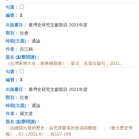
首
勾選：
頁
編號：
2
出版書目：
臺灣史研究文獻類目 2021年度
類別：
社會
時期(主題)：
通論
作者：
呂江銘
題名 (點擊閱讀)：
《台灣家將大全：家將種類卷》，新北：石渠出版社，2021。
勾選：
編號：
3
出版書目：
臺灣史研究文獻類目 2021年度
類別：
社會
時期(主題)：
通論
作者：
羅文君
題名 (點擊閱讀)：
〈由縫隙出發的歷史：旮旯牌聚落的形成與離散〉 ，《臺大歷史學
報》，67（2021.6），頁107-169。