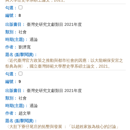
興大學歷史學系碩士論文，2021。
勾選：
編號：
8
出版書目：
臺灣史研究文獻類目 2021年度
類別：
社會
時期(主題)：
通論
作者：
劉濟寬
題名 (點擊閱讀)：
〈近代臺灣官方政策之推動與都市社會的因應：以大龍峒保安宮之
祭典為例〉，國立臺灣師範大學歷史學系碩士論文，2021。
勾選：
編號：
9
出版書目：
臺灣史研究文獻類目 2021年度
類別：
社會
時期(主題)：
通論
作者：
趙文華
題名 (點擊閱讀)：
〈大肚下藔仔尾庄的拓墾與發展 ：「以趙姓家族為核心的討論」