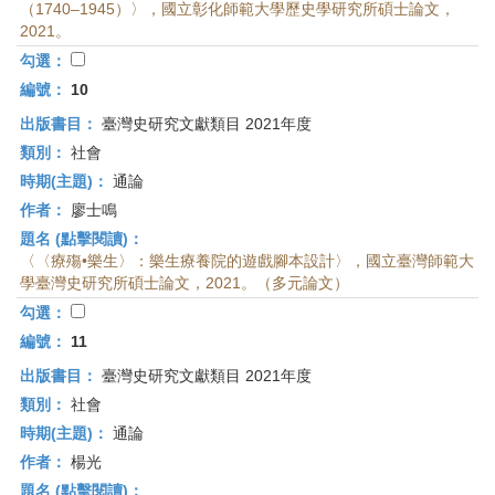
（1740–1945）〉，國立彰化師範大學歷史學研究所碩士論文，
2021。
勾選：
編號：
10
出版書目：
臺灣史研究文獻類目 2021年度
類別：
社會
時期(主題)：
通論
作者：
廖士鳴
題名 (點擊閱讀)：
〈〈療殤•樂生〉：樂生療養院的遊戲腳本設計〉，國立臺灣師範大
學臺灣史研究所碩士論文，2021。（多元論文）
勾選：
編號：
11
出版書目：
臺灣史研究文獻類目 2021年度
類別：
社會
時期(主題)：
通論
作者：
楊光
題名 (點擊閱讀)：