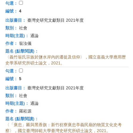
勾選：
編號：
4
出版書目：
臺灣史研究文獻類目 2021年度
類別：
社會
時期(主題)：
通論
作者：
翁汝儀
題名 (點擊閱讀)：
〈義竹翁氏宗族於鹽水岸內的遷徙及信仰〉，國立嘉義大學應用歷
史學系研究所碩士論文，2021。
勾選：
編號：
5
出版書目：
臺灣史研究文獻類目 2021年度
類別：
社會
時期(主題)：
通論
作者：
羅崧源
題名 (點擊閱讀)：
〈「褒忠」匾與黑香旗：新竹枋寮褒忠亭義民廟的物質文化史考
察〉，國立臺灣師範大學臺灣史研究所碩士論文，2021。