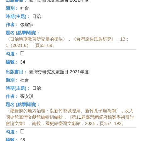
出版書目：
臺灣史研究文獻類目 2021年度
類別：
社會
時期(主題)：
日治
作者：
張耀宗
題名 (點擊閱讀)：
〈日治時期教育所兒童的衛生〉，《台灣原住民族研究》，13：
1（2021.6），頁53–69。
勾選：
編號：
34
出版書目：
臺灣史研究文獻類目 2021年度
類別：
社會
時期(主題)：
日治
作者：
張安琪
題名 (點擊閱讀)：
〈總督府的地方治理：以新竹都城隍廟、新竹孔子廟為例〉，收入
國史館臺灣文獻館編輯組編輯，《第11屆臺灣總督府檔案學術研討
會論文集》，南投：國史館臺灣文獻館，2021，頁157–192。
勾選：
編號：
35