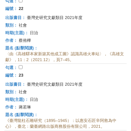
首
勾選：
頁
編號：
22
出版書目：
臺灣史研究文獻類目 2021年度
類別：
社會
時期(主題)：
日治
作者：
蔡侑樺
題名 (點擊閱讀)：
〈由《高雄驛本家新築其他成工圖》認識高雄火車站〉，《高雄文
獻》，11：2（2021.12），頁7–45。
勾選：
編號：
23
出版書目：
臺灣史研究文獻類目 2021年度
類別：
社會
時期(主題)：
日治
作者：
蔣若琳
題名 (點擊閱讀)：
《臺灣龍柱石雕研究（1895–1945）：以惠安石匠辛阿救為中
心》，臺北：蘭臺網路出版商務股份有限公司，2021。