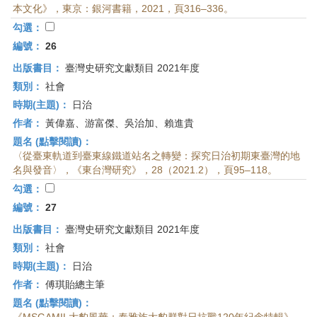
本文化》，東京：銀河書籍，2021，頁316–336。
勾選：
編號：
26
出版書目：
臺灣史研究文獻類目 2021年度
類別：
社會
時期(主題)：
日治
作者：
黃偉嘉、游富傑、吳治加、賴進貴
題名 (點擊閱讀)：
〈從臺東軌道到臺東線鐵道站名之轉變：探究日治初期東臺灣的地
名與發音〉，《東台灣研究》，28（2021.2），頁95–118。
勾選：
編號：
27
出版書目：
臺灣史研究文獻類目 2021年度
類別：
社會
時期(主題)：
日治
作者：
傅琪貽總主筆
題名 (點擊閱讀)：