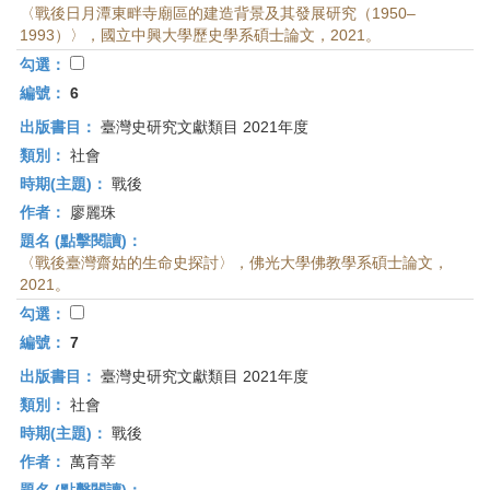
〈戰後日月潭東畔寺廟區的建造背景及其發展研究（1950–
1993）〉，國立中興大學歷史學系碩士論文，2021。
勾選：
編號：
6
出版書目：
臺灣史研究文獻類目 2021年度
類別：
社會
時期(主題)：
戰後
作者：
廖麗珠
題名 (點擊閱讀)：
〈戰後臺灣齋姑的生命史探討〉，佛光大學佛教學系碩士論文，
2021。
勾選：
編號：
7
出版書目：
臺灣史研究文獻類目 2021年度
類別：
社會
時期(主題)：
戰後
作者：
萬育莘