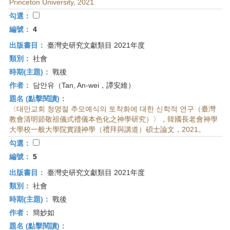
Princeton University, 2021.
勾選：
編號：
4
出版書目：
臺灣史研究文獻類目 2021年度
類別：
社會
時期(主題)：
戰後
作者：
담안유（Tan, An-wei，譚安維）
題名 (點擊閱讀)：
〈대만교회 청명절 추모예식의 토착화에 대한 신학적 연구（臺灣
教會清明節敬祖儀式禮儀本色化之神學研究）〉，韓國長老會神學
大學校一般大學院實踐神學（禮拜與講道）碩士論文，2021。
勾選：
編號：
5
出版書目：
臺灣史研究文獻類目 2021年度
類別：
社會
時期(主題)：
戰後
作者：
簡妙如
題名 (點擊閱讀)：