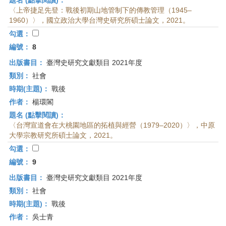
題名 (點擊閱讀)：
〈上帝捷足先登：戰後初期山地管制下的傳教管理（1945–
1960）〉，國立政治大學台灣史研究所碩士論文，2021。
勾選：
編號：
8
出版書目：
臺灣史研究文獻類目 2021年度
類別：
社會
時期(主題)：
戰後
作者：
楊環閣
題名 (點擊閱讀)：
〈台灣宣道會在大桃園地區的拓植與經營（1979–2020）〉，中原
大學宗教研究所碩士論文，2021。
勾選：
編號：
9
出版書目：
臺灣史研究文獻類目 2021年度
類別：
社會
時期(主題)：
戰後
作者：
吳士青