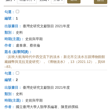
首
頁
勾選：
編號：
1
出版書目：
臺灣史研究文獻類目 2021年度
類別：
史料
時期(主題)：
史前與早期
作者：
盧泰康、蔡依倫
題名 (點擊閱讀)：
〈反映大航海時代中西交流下的淡水：新北市立淡水古蹟博物館館
藏錢幣與克拉克瓷研究〉，《博物淡水》，13（2021.12），頁68
–83。
勾選：
編號：
2
出版書目：
臺灣史研究文獻類目 2021年度
類別：
史料
時期(主題)：
史前與早期
作者：
國立臺灣大學人類學系編著、陳昱婷撰稿