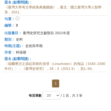
題名 (點擊閱讀)：
《臺灣大學考古學經典典藏圖錄》，臺北：國立臺灣大學人類學
系，2021。
勾選：
編號：
3
出版書目：
臺灣史研究文獻類目 2021年度
類別：
史料
時期(主題)：
史前與早期
作者：
柯保羅
題名 (點擊閱讀)：
〈福爾摩沙之源起與林氏侯登（Linschoten）的海誌（1540–1580
年代）〉，《臺灣史研究》，28：3（2021.9），頁1–50。
1
每頁筆數
/ 1 頁，共 3 筆