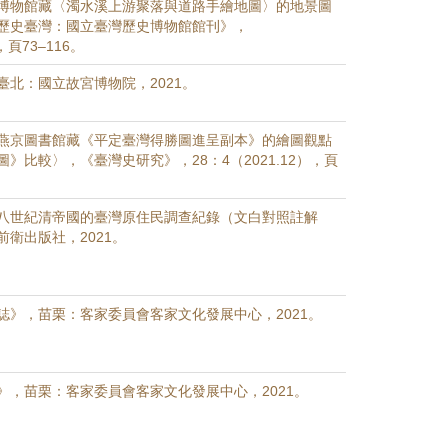
博物館藏〈濁水溪上游聚落與道路手繪地圖〉的地景圖
歷史臺灣：國立臺灣歷史博物館館刊》，
），頁73–116。
臺北：國立故宮博物院，2021。
燕京圖書館藏《平定臺灣得勝圖進呈副本》的繪圖觀點
》比較〉，《臺灣史研究》，28：4（2021.12），頁
八世紀清帝國的臺灣原住民調查紀錄（文白對照註解
衛出版社，2021。
誌》，苗栗：客家委員會客家文化發展中心，2021。
》，苗栗：客家委員會客家文化發展中心，2021。