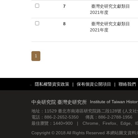
7
臺灣史研究文獻類目
2021年度
8
臺灣史研究文獻類目
2021年度
1
隱私權暨資安政策
|
保有個資公開項目
|
聯絡我們
:::
Institute of Taiwan Histo
中央研究院 臺灣史研究所
地址：11529 臺北市南港區研究院路二段128號 (人文
電話：886-2-2652-5350 傳真：886-2-2788-1956
最佳瀏覽：1440×900 | Chrome、Firefox、Edge、
Copyright © 2018 All Rights Reserved 本網