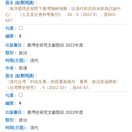
題名 (點擊閱讀)：
〈海洋環境史視野下臺灣海峽海難：以清代班兵與水師為討論中
心〉，《人文及社會科學集刊》，34：3（2022.9），頁503–
557。
勾選：
編號：
3
出版書目：
臺灣史研究文獻類目 2022年度
類別：
政治
時期(主題)：
清代
作者：
郭满
題名 (點擊閱讀)：
〈清代台湾「归化生番」的双重面相与「番界」政治意涵辨析〉，
《台湾歷史研究》，5（2022.10），頁44–57。
勾選：
編號：
4
出版書目：
臺灣史研究文獻類目 2022年度
類別：
政治
時期(主題)：
清代