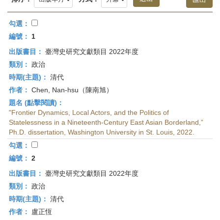
首
頁
勾選：
編號：
1
出版書目：
臺灣史研究文獻類目 2022年度
類別：
政治
時期(主題)：
清代
作者：
Chen, Nan-hsu（陳南旭）
題名 (點擊閱讀)：
"Frontier Dynamics, Local Actors, and the Politics of
Statelessness in a Nineteenth-Century East Asian Borderland,”
Ph.D. dissertation, Washington University in St. Louis, 2022.
勾選：
編號：
2
出版書目：
臺灣史研究文獻類目 2022年度
類別：
政治
時期(主題)：
清代
作者：
盧正恆