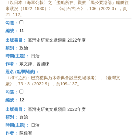
〈以日本〈海軍公報〉之「艦船所在」觀察「馬公要港部」艦艇往
來狀況（1922–1930）〉，《硓[石古]石》，106（2022.3），頁
21–112。
勾選：
編號：
11
出版書目：
臺灣史研究文獻類目 2022年度
類別：
政治
時期(主題)：
日治
作者：
戴文鋒、曾國棟
題名 (點擊閱讀)：
〈和平之約：巴克禮與乃木希典會談歷史場域考〉，《臺灣文
獻》，73：3（2022.9），頁109–137。
勾選：
編號：
12
出版書目：
臺灣史研究文獻類目 2022年度
類別：
政治
時期(主題)：
日治
作者：
陳偉智