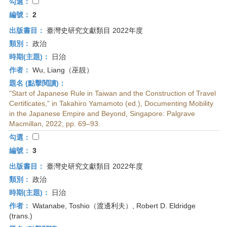
首
勾選：
頁
編號：
2
出版書目：
臺灣史研究文獻類目 2022年度
類別：
政治
時期(主題)：
日治
作者：
Wu, Liang（巫靚）
題名 (點擊閱讀)：
"Start of Japanese Rule in Taiwan and the Construction of Travel
Certificates,” in Takahiro Yamamoto (ed.), Documenting Mobility
in the Japanese Empire and Beyond, Singapore: Palgrave
Macmillan, 2022, pp. 69–93.
勾選：
編號：
3
出版書目：
臺灣史研究文獻類目 2022年度
類別：
政治
時期(主題)：
日治
作者：
Watanabe, Toshio（渡邊利夫）, Robert D. Eldridge
(trans.)