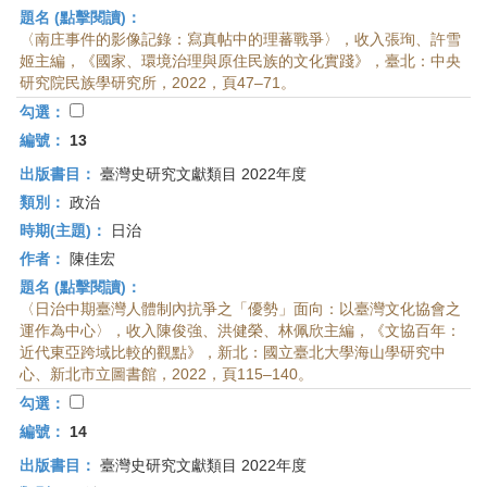
題名 (點擊閱讀)：
〈南庄事件的影像記錄：寫真帖中的理蕃戰爭〉，收入張珣、許雪
姬主編，《國家、環境治理與原住民族的文化實踐》，臺北：中央
研究院民族學研究所，2022，頁47–71。
勾選：
編號：
13
出版書目：
臺灣史研究文獻類目 2022年度
類別：
政治
時期(主題)：
日治
作者：
陳佳宏
題名 (點擊閱讀)：
〈日治中期臺灣人體制內抗爭之「優勢」面向：以臺灣文化協會之
運作為中心〉，收入陳俊強、洪健榮、林佩欣主編，《文協百年：
近代東亞跨域比較的觀點》，新北：國立臺北大學海山學研究中
心、新北市立圖書館，2022，頁115–140。
勾選：
編號：
14
出版書目：
臺灣史研究文獻類目 2022年度