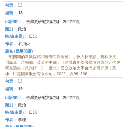
勾選：
編號：
18
出版書目：
臺灣史研究文獻類目 2022年度
類別：
政治
時期(主題)：
日治
作者：
谷川舜
題名 (點擊閱讀)：
〈戰間期的新興媒體和臺灣右派運動〉，收入林果顯、若林正丈、
川島真、洪郁如、黃英哲主編，《跨域青年學者臺灣與東亞近代史
研究論集（第六輯）》，臺北：國立政治大學台灣史研究所；高
雄：巨流圖書股份有限公司，2022，頁99–136。
勾選：
編號：
19
出版書目：
臺灣史研究文獻類目 2022年度
類別：
政治
時期(主題)：
日治
作者：
李理