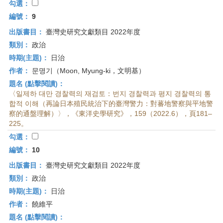
勾選：
編號：
9
出版書目：
臺灣史研究文獻類目 2022年度
類別：
政治
時期(主題)：
日治
作者：
문명기（Moon, Myung-ki，文明基）
題名 (點擊閱讀)：
〈일제하 대만 경찰력의 재검토：번지 경찰력과 평지 경찰력의 통
합적 이해（再論日本殖民統治下的臺灣警力：對蕃地警察與平地警
察的通盤理解）〉，《東洋史學研究》，159（2022.6），頁181–
225。
勾選：
編號：
10
出版書目：
臺灣史研究文獻類目 2022年度
類別：
政治
時期(主題)：
日治
作者：
饒維平
題名 (點擊閱讀)：