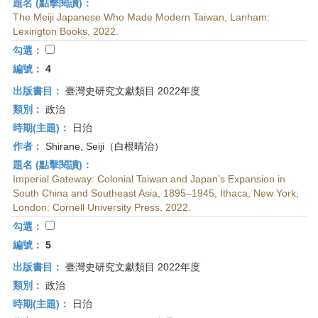
題名 (點擊閱讀)：
The Meiji Japanese Who Made Modern Taiwan, Lanham:
Lexington Books, 2022.
勾選：
編號：
4
出版書目：
臺灣史研究文獻類目 2022年度
類別：
政治
時期(主題)：
日治
作者：
Shirane, Seiji（白根晴治）
題名 (點擊閱讀)：
Imperial Gateway: Colonial Taiwan and Japan’s Expansion in
South China and Southeast Asia, 1895–1945, Ithaca, New York;
London: Cornell University Press, 2022.
勾選：
編號：
5
出版書目：
臺灣史研究文獻類目 2022年度
類別：
政治
時期(主題)：
日治