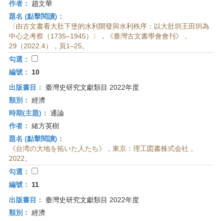
作者：
趙文華
題名 (點擊閱讀)：
〈由古文書看大肚下堡的水利開發與水利秩序：以大肚圳王田圳為
中心之考察（1735–1945）〉，《臺灣古文書學會會刊》，
29（2022.4），頁1–25。
勾選：
編號：
10
出版書目：
臺灣史研究文獻類目 2022年度
類別：
經濟
時期(主題)：
通論
作者：
緒方英樹
題名 (點擊閱讀)：
《台湾の大地を拓いた人たち》，東京：理工図書株式会社，
2022。
勾選：
編號：
11
出版書目：
臺灣史研究文獻類目 2022年度
類別：
經濟