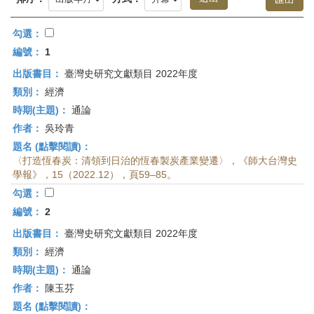
首
頁
勾選：
編號：
1
出版書目：
臺灣史研究文獻類目 2022年度
類別：
經濟
時期(主題)：
通論
作者：
吳玲青
題名 (點擊閱讀)：
〈打造恆春炭：清領到日治的恆春製炭產業變遷〉，《師大台灣史
學報》，15（2022.12），頁59–85。
勾選：
編號：
2
出版書目：
臺灣史研究文獻類目 2022年度
類別：
經濟
時期(主題)：
通論
作者：
陳玉芬
題名 (點擊閱讀)：