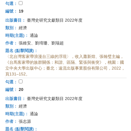
勾選：
編號：
19
出版書目：
臺灣史研究文獻類目 2022年度
類別：
經濟
時期(主題)：
通論
作者：
張維安、劉堉珊、劉瑞超
題名 (點擊閱讀)：
〈北台灣客家帶浪漫台三線的浮現〉，收入蕭新煌、張翰璧主編，
《台馬客家帶的族群關係：和諧、區隔、緊張與衝突》，桃園：國
立中央大學出版中心；臺北：遠流出版事業股份有限公司，2022，
頁131–152。
勾選：
編號：
20
出版書目：
臺灣史研究文獻類目 2022年度
類別：
經濟
時期(主題)：
通論
作者：
張志源
題名 (點擊閱讀)：