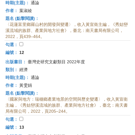
時期(主題)：
通論
作者：
葉淑綾
題名 (點擊閱讀)：
〈花蓮富里鄉羅山村的開發與變遷〉，收入黃宣衛主編，《秀姑巒
溪流域的族群、產業與地方社會》，臺北：南天書局有限公司，
2022，頁439–464。
勾選：
編號：
12
出版書目：
臺灣史研究文獻類目 2022年度
類別：
經濟
時期(主題)：
通論
作者：
黃雯娟
題名 (點擊閱讀)：
〈國家與地方：瑞穗鄉產業地景的空間與歷史變遷〉，收入黃宣衛
主編，《秀姑巒溪流域的族群、產業與地方社會》，臺北：南天書
局有限公司，2022，頁205–244。
勾選：
編號：
13