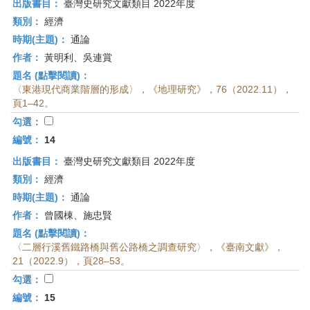
出版書目：
臺灣史研究文獻類目 2022年度
類別：
經濟
時期(主題)：
通論
作者：
黃明利、吳連賞
題名 (點擊閱讀)：
〈東港現代商業階層的形成〉，《地理研究》，76（2022.11），
頁1–42。
勾選：
編號：
14
出版書目：
臺灣史研究文獻類目 2022年度
類別：
經濟
時期(主題)：
通論
作者：
曾國棟、施忠賢
題名 (點擊閱讀)：
〈二層行溪舊鐵路橋與舊公路橋之調查研究〉，《臺南文獻》，
21（2022.9），頁28–53。
勾選：
編號：
15