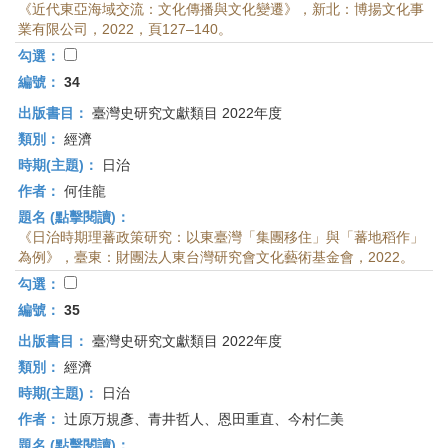
《近代東亞海域交流：文化傳播與文化變遷》，新北：博揚文化事
業有限公司，2022，頁127–140。
勾選：
編號：
34
出版書目：
臺灣史研究文獻類目 2022年度
類別：
經濟
時期(主題)：
日治
作者：
何佳龍
題名 (點擊閱讀)：
《日治時期理蕃政策研究：以東臺灣「集團移住」與「蕃地稻作」
為例》，臺東：財團法人東台灣研究會文化藝術基金會，2022。
勾選：
編號：
35
出版書目：
臺灣史研究文獻類目 2022年度
類別：
經濟
時期(主題)：
日治
作者：
辻原万規彥、青井哲人、恩田重直、今村仁美
題名 (點擊閱讀)：