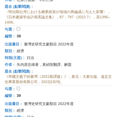
題名 (點擊閱讀)：
〈明治期台湾における糖業政策が地域の再編成に与えた影響〉，
《日本建築学会計画系論文集》，87：797（2022.7），頁1395–
1406。
勾選：
編號：
38
出版書目：
臺灣史研究文獻類目 2022年度
類別：
經濟
時期(主題)：
日治
作者：
矢內原忠雄著，黃紹恆翻譯、解題
題名 (點擊閱讀)：
《帝國主義下的臺灣（2022新譯版）》，新北：大家出版、遠足文
化事業股份有限公司，2022[1929]。
勾選：
編號：
39
出版書目：
臺灣史研究文獻類目 2022年度
類別：
經濟