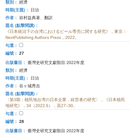
類別：
經濟
時期(主題)：
日治
作者：
岩村益典著、翻訳
題名 (點擊閱讀)：
《日本統治下の台湾におけるビール専売に関する研究》，東京：
NextPublishing Authors Press，2022。
勾選：
編號：
27
出版書目：
臺灣史研究文獻類目 2022年度
類別：
經濟
時期(主題)：
日治
作者：
谷ヶ城秀吉
題名 (點擊閱讀)：
〈第3期：植民地台湾の日本企業．経営者の研究〉，《日本植民
地研究》，34（2022.6），頁27–30。
勾選：
編號：
28
出版書目：
臺灣史研究文獻類目 2022年度