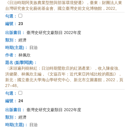
《日治時期阿美族農業型態與部落環境變遷》，臺東：財團法人東
台灣研究會文化藝術基金會、國立臺灣史前文化博物館，2022。
勾選：
編號：
23
出版書目：
臺灣史研究文獻類目 2022年度
類別：
經濟
時期(主題)：
日治
作者：
林佩欣
題名 (點擊閱讀)：
〈床頭遍列樹林紅：日治時期鶯歌庄的紅酒產業〉，收入陳俊強、
洪健榮、林佩欣主編，《文協百年：近代東亞跨域比較的觀點》，
新北：國立臺北大學海山學研究中心、新北市立圖書館，2022，頁
27–48。
勾選：
編號：
24
出版書目：
臺灣史研究文獻類目 2022年度
類別：
經濟
時期(主題)：
日治