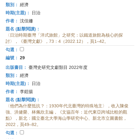
類別：
經濟
時期(主題)：
日治
作者：
沈佳姍
題名 (點擊閱讀)：
〈日治時期臺灣「洋式旅館」之研究：以鐵道旅館為核心的探
討〉，《臺灣文獻》，73：4（2022.12），頁1–42。
勾選：
編號：
29
出版書目：
臺灣史研究文獻類目 2022年度
類別：
經濟
時期(主題)：
日治
作者：
李鎧揚
題名 (點擊閱讀)：
〈他們為什麼抵抗？：1930年代北臺灣的特殊地主〉，收入陳俊
強、洪健榮、林佩欣主編，《文協百年：近代東亞跨域比較的觀
點》，新北：國立臺北大學海山學研究中心、新北市立圖書館，
2022，頁49–82。
勾選：