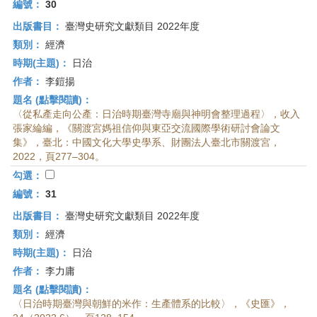
編號：
30
出版書目：
臺灣史研究文獻類目 2022年度
類別：
經濟
時期(主題)：
日治
作者：
李鎧揚
題名 (點擊閱讀)：
〈從私產走向公產：日治時期臺灣寺廟與神明會整理過程〉，收入
張家綸編，《關渡宮媽祖信仰與東亞交流國際學術研討會論文
集》，臺北：中國文化大學史學系、財團法人臺北市關渡宮，
2022，頁277–304。
勾選：
編號：
31
出版書目：
臺灣史研究文獻類目 2022年度
類別：
經濟
時期(主題)：
日治
作者：
李力庸
題名 (點擊閱讀)：
〈日治時期臺灣與朝鮮的米作：生產體系的比較〉，《史匯》，