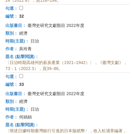
24（2022.6），頁128–154。
勾選：
編號：
32
出版書目：
臺灣史研究文獻類目 2022年度
類別：
經濟
時期(主題)：
日治
作者：
吳玲青
題名 (點擊閱讀)：
〈日治時期高雄州的薪炭產業（1921–1942）〉，《臺灣文獻》，
73：1（2022.3），頁39–86。
勾選：
編號：
33
出版書目：
臺灣史研究文獻類目 2022年度
類別：
經濟
時期(主題)：
日治
作者：
何娟娟
題名 (點擊閱讀)：
〈簡述日據時期臺灣銀行引進的日本版紙幣〉，收入松浦章編著，