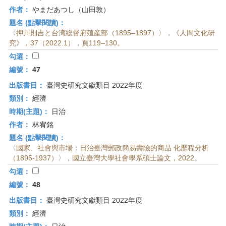
作者：
やまだあつし（山田敦）
題名 (點擊閱讀)：
〈押川則吉と台湾総督府殖産部（1895–1897）〉，《人間文化研
究》，37（2022.1），頁119–130。
勾選：
編號：
47
出版書目：
臺灣史研究文獻類目 2022年度
類別：
經濟
時期(主題)：
日治
作者：
林宥銘
題名 (點擊閱讀)：
〈國家、社會與市場：日治臺灣郵政簡易壽險的商品 化歷程分析
（1895-1937）〉，國立臺灣大學社會學系碩士論文，2022。
勾選：
編號：
48
出版書目：
臺灣史研究文獻類目 2022年度
類別：
經濟