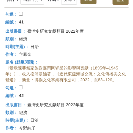
首
頁
勾選：
編號：
41
出版書目：
臺灣史研究文獻類目 2022年度
類別：
經濟
時期(主題)：
日治
作者：
卞鳳奎
題名 (點擊閱讀)：
〈鶯歌陳斐然家族對臺灣陶瓷業的影響與貢獻（1895年–1945
年）〉，收入松浦章編著，《近代東亞海域交流：文化傳播與文化
變遷》，新北：博揚文化事業有限公司，2022，頁83–126。
勾選：
編號：
42
出版書目：
臺灣史研究文獻類目 2022年度
類別：
經濟
時期(主題)：
日治
作者：
今野純子