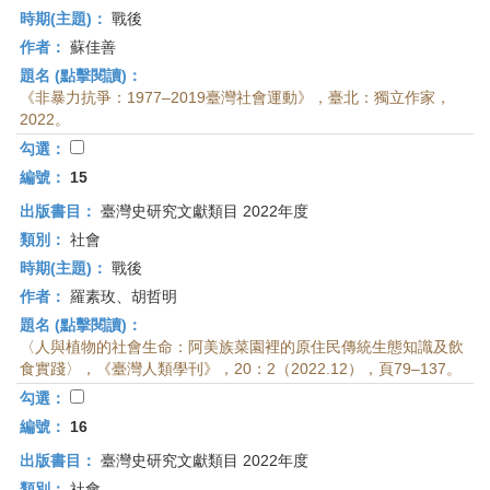
時期(主題)：
戰後
作者：
蘇佳善
題名 (點擊閱讀)：
《非暴力抗爭：1977–2019臺灣社會運動》，臺北：獨立作家，
2022。
勾選：
編號：
15
出版書目：
臺灣史研究文獻類目 2022年度
類別：
社會
時期(主題)：
戰後
作者：
羅素玫、胡哲明
題名 (點擊閱讀)：
〈人與植物的社會生命：阿美族菜園裡的原住民傳統生態知識及飲
食實踐〉，《臺灣人類學刊》，20：2（2022.12），頁79–137。
勾選：
編號：
16
出版書目：
臺灣史研究文獻類目 2022年度
類別：
社會