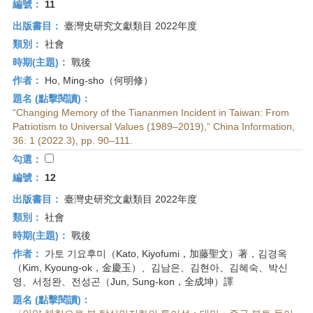
編號：
11
出版書目：
臺灣史研究文獻類目 2022年度
類別：
社會
時期(主題)：
戰後
作者：
Ho, Ming-sho（何明修）
題名 (點擊閱讀)：
“Changing Memory of the Tiananmen Incident in Taiwan: From
Patriotism to Universal Values (1989–2019),” China Information,
36: 1 (2022.3), pp. 90–111.
勾選：
編號：
12
出版書目：
臺灣史研究文獻類目 2022年度
類別：
社會
時期(主題)：
戰後
作者：
가토 기요후미（Kato, Kiyofumi，加藤聖文）著，김경옥
（Kim, Kyoung-ok，金慶玉）、김남은、김현아、김혜숙、박신
영、서정완、전성곤（Jun, Sung-kon，全成坤）譯
題名 (點擊閱讀)：