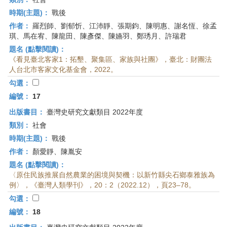
時期(主題)：
戰後
作者：
羅烈師、劉郁忻、江沛靜、張期鈞、陳明惠、謝名恆、徐孟
琪、馬在宥、陳龍田、陳彥傑、陳嬿羽、鄭琇月、許瑞君
題名 (點擊閱讀)：
《看見臺北客家1：拓墾、聚集區、家族與社團》，臺北：財團法
人台北市客家文化基金會，2022。
勾選：
編號：
17
出版書目：
臺灣史研究文獻類目 2022年度
類別：
社會
時期(主題)：
戰後
作者：
顏愛靜、陳胤安
題名 (點擊閱讀)：
〈原住民族推展自然農業的困境與契機：以新竹縣尖石鄉泰雅族為
例〉，《臺灣人類學刊》，20：2（2022.12），頁23–78。
勾選：
編號：
18