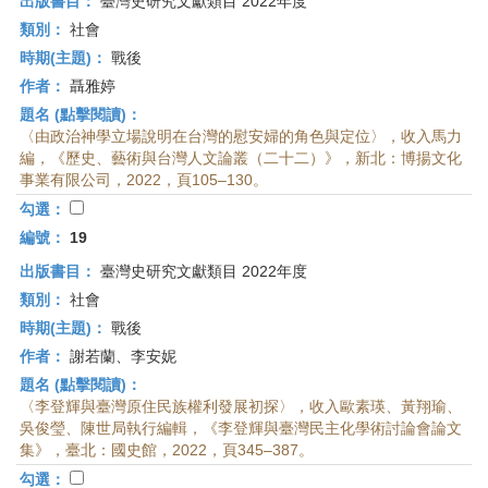
出版書目：
臺灣史研究文獻類目 2022年度
類別：
社會
時期(主題)：
戰後
作者：
聶雅婷
題名 (點擊閱讀)：
〈由政治神學立場說明在台灣的慰安婦的角色與定位〉，收入馬力
編，《歷史、藝術與台灣人文論叢（二十二）》，新北：博揚文化
事業有限公司，2022，頁105–130。
勾選：
編號：
19
出版書目：
臺灣史研究文獻類目 2022年度
類別：
社會
時期(主題)：
戰後
作者：
謝若蘭、李安妮
題名 (點擊閱讀)：
〈李登輝與臺灣原住民族權利發展初探〉，收入歐素瑛、黃翔瑜、
吳俊瑩、陳世局執行編輯，《李登輝與臺灣民主化學術討論會論文
集》，臺北：國史館，2022，頁345–387。
勾選：