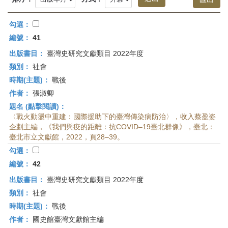
首
頁
勾選：
編號：
41
出版書目：
臺灣史研究文獻類目 2022年度
類別：
社會
時期(主題)：
戰後
作者：
張淑卿
題名 (點擊閱讀)：
〈戰火動盪中重建：國際援助下的臺灣傳染病防治〉，收入蔡盈姿
企劃主編，《我們與疫的距離：抗COVID–19臺北群像》，臺北：
臺北市立文獻館，2022，頁28–39。
勾選：
編號：
42
出版書目：
臺灣史研究文獻類目 2022年度
類別：
社會
時期(主題)：
戰後
作者：
國史館臺灣文獻館主編