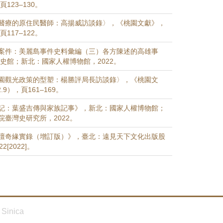
，頁123–130。
醫療的原住民醫師：高揚威訪談錄〉，《桃園文獻》，
，頁117–122。
案件：美麗島事件史料彙編（三）各方陳述的高雄事
史館；新北：國家人權博物館，2022。
園觀光政策的型塑：楊勝評局長訪談錄〉，《桃園文
.9），頁161–169。
記：葉盛吉傳與家族記事》，新北：國家人權博物館；
院臺灣史研究所，2022。
壇奇緣實錄（增訂版）》，臺北：遠見天下文化出版股
[2022]。
Sinica