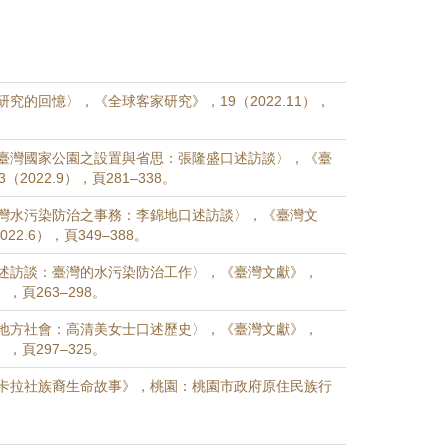
究的回憶〉，《全球客家研究》，19（2022.11），
臺灣國家公園之設置與省思：張隆盛口述訪談〉，《臺
（2022.9），頁281–338。
灣水污染防治之事務：李錦地口述訪談〉，《臺灣文
22.6），頁349–388。
述訪談：臺灣的水污染防治工作〉，《臺灣文獻》，
3），頁263–298。
地方社會：高清美女士口述歷史〉，《臺灣文獻》，
6），頁297–325。
卡拉社族裔生命故事》，桃園：桃園市政府原住民族行