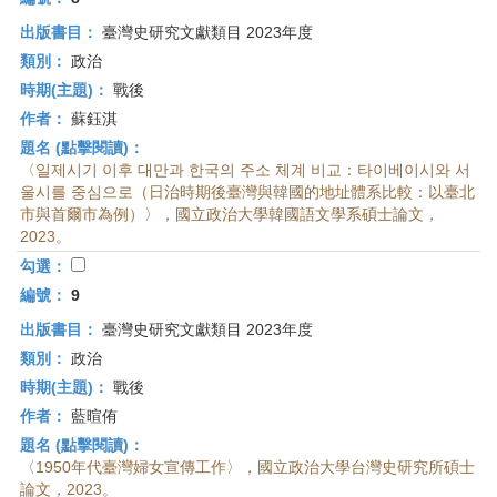
出版書目：
臺灣史研究文獻類目 2023年度
類別：
政治
時期(主題)：
戰後
作者：
蘇鈺淇
題名 (點擊閱讀)：
〈일제시기 이후 대만과 한국의 주소 체계 비교：타이베이시와 서
울시를 중심으로（日治時期後臺灣與韓國的地址體系比較：以臺北
市與首爾市為例）〉，國立政治大學韓國語文學系碩士論文，
2023。
勾選：
編號：
9
出版書目：
臺灣史研究文獻類目 2023年度
類別：
政治
時期(主題)：
戰後
作者：
藍暄侑
題名 (點擊閱讀)：
〈1950年代臺灣婦女宣傳工作〉，國立政治大學台灣史研究所碩士
論文，2023。