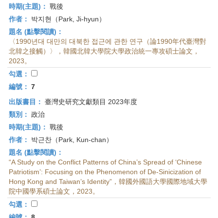
時期(主題)：
戰後
作者：
박지현（Park, Ji-hyun）
題名 (點擊閱讀)：
〈1990년대 대만의 대북한 접근에 관한 연구（論1990年代臺灣對
北韓之接觸）〉，韓國北韓大學院大學政治統一專攻碩士論文，
2023。
勾選：
編號：
7
出版書目：
臺灣史研究文獻類目 2023年度
類別：
政治
時期(主題)：
戰後
作者：
박근찬（Park, Kun-chan）
題名 (點擊閱讀)：
“A Study on the Conflict Patterns of China’s Spread of ‘Chinese
Patriotism’: Focusing on the Phenomenon of De-Sinicization of
Hong Kong and Taiwan’s Identity”，韓國外國語大學國際地域大學
院中國學系碩士論文，2023。
勾選：
編號：
8