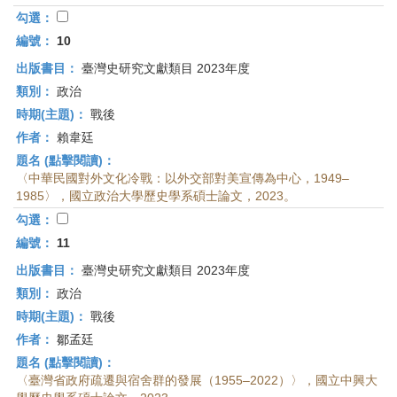
勾選：
編號：
10
出版書目：
臺灣史研究文獻類目 2023年度
類別：
政治
時期(主題)：
戰後
作者：
賴韋廷
題名 (點擊閱讀)：
〈中華民國對外文化冷戰：以外交部對美宣傳為中心，1949–
1985〉，國立政治大學歷史學系碩士論文，2023。
勾選：
編號：
11
出版書目：
臺灣史研究文獻類目 2023年度
類別：
政治
時期(主題)：
戰後
作者：
鄒孟廷
題名 (點擊閱讀)：
〈臺灣省政府疏遷與宿舍群的發展（1955–2022）〉，國立中興大