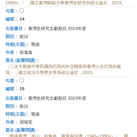
1990s）〉，國立臺灣師範大學臺灣史研究所碩士論文，2023。
勾選：
編號：
14
出版書目：
臺灣史研究文獻類目 2023年度
類別：
政治
時期(主題)：
戰後
作者：
徐逸璇
題名 (點擊閱讀)：
〈二次大戰後中華民國與巴西的外交關係與臺灣人在巴西的處
境〉，國立政治大學歷史學系碩士論文，2023。
勾選：
編號：
15
出版書目：
臺灣史研究文獻類目 2023年度
類別：
政治
時期(主題)：
戰後
作者：
胡瑞安
題名 (點擊閱讀)：
〈戰後臺灣「半山」的角色、興衰與評價（1945–1990s）〉，國