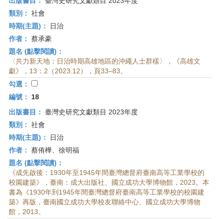
出版書目：
臺灣史研究文獻類目 2023年度
類別：
社會
時期(主題)：
日治
作者：
蔡承豪
題名 (點擊閱讀)：
〈共力新天地：日治時期高雄地區的沖繩人士群樣〉，《高雄文
獻》，13：2（2023.12），頁33–83。
勾選：
編號：
18
出版書目：
臺灣史研究文獻類目 2023年度
類別：
社會
時期(主題)：
日治
作者：
蔡侑樺、徐明福
題名 (點擊閱讀)：
《成先啟後：1930年至1945年間臺灣總督府臺南高等工業學校的
校園建築》，臺南：成大出版社、國立成功大學博物館，2023。本
書為《1930年到1945年間臺灣總督府臺南高等工業學校的校園建
築》再版，臺南國立成功大學校友聯絡中心、國立成功大學博物
館，2013。