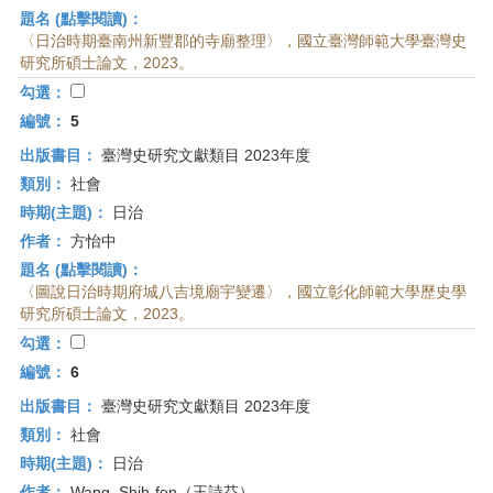
題名 (點擊閱讀)：
〈日治時期臺南州新豐郡的寺廟整理〉，國立臺灣師範大學臺灣史
研究所碩士論文，2023。
勾選：
編號：
5
出版書目：
臺灣史研究文獻類目 2023年度
類別：
社會
時期(主題)：
日治
作者：
方怡中
題名 (點擊閱讀)：
〈圖說日治時期府城八吉境廟宇變遷〉，國立彰化師範大學歷史學
研究所碩士論文，2023。
勾選：
編號：
6
出版書目：
臺灣史研究文獻類目 2023年度
類別：
社會
時期(主題)：
日治
作者：
Wang, Shih-fen（王詩芬）