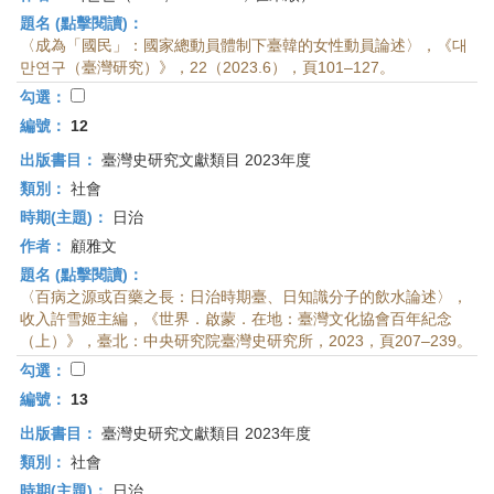
題名 (點擊閱讀)：
〈成為「國民」：國家總動員體制下臺韓的女性動員論述〉，《대
만연구（臺灣研究）》，22（2023.6），頁101–127。
勾選：
編號：
12
出版書目：
臺灣史研究文獻類目 2023年度
類別：
社會
時期(主題)：
日治
作者：
顧雅文
題名 (點擊閱讀)：
〈百病之源或百藥之長：日治時期臺、日知識分子的飲水論述〉，
收入許雪姬主編，《世界．啟蒙．在地：臺灣文化協會百年紀念
（上）》，臺北：中央研究院臺灣史研究所，2023，頁207–239。
勾選：
編號：
13
出版書目：
臺灣史研究文獻類目 2023年度
類別：
社會
時期(主題)：
日治