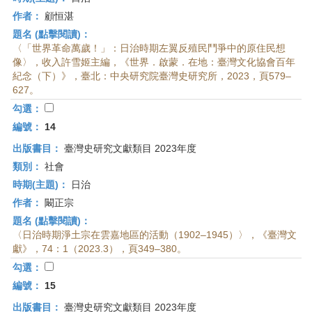
作者：
顧恒湛
題名 (點擊閱讀)：
〈「世界革命萬歲！」：日治時期左翼反殖民鬥爭中的原住民想
像〉，收入許雪姬主編，《世界．啟蒙．在地：臺灣文化協會百年
紀念（下）》，臺北：中央研究院臺灣史研究所，2023，頁579–
627。
勾選：
編號：
14
出版書目：
臺灣史研究文獻類目 2023年度
類別：
社會
時期(主題)：
日治
作者：
闞正宗
題名 (點擊閱讀)：
〈日治時期淨土宗在雲嘉地區的活動（1902–1945）〉，《臺灣文
獻》，74：1（2023.3），頁349–380。
勾選：
編號：
15
出版書目：
臺灣史研究文獻類目 2023年度