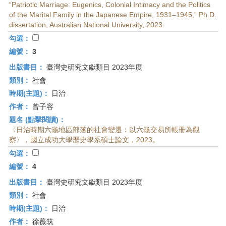
“Patriotic Marriage: Eugenics, Colonial Intimacy and the Politics
of the Marital Family in the Japanese Empire, 1931–1945,” Ph.D.
dissertation, Australian National University, 2023.
勾選：
編號：
3
出版書目：
臺灣史研究文獻類目 2023年度
類別：
社會
時期(主題)：
日治
作者：
曾子容
題名 (點擊閱讀)：
〈日治時期六龜地區部落的社會變遷：以六龜交易所帳冊為觀
察〉，國立成功大學歷史學系碩士論文，2023。
勾選：
編號：
4
出版書目：
臺灣史研究文獻類目 2023年度
類別：
社會
時期(主題)：
日治
作者：
徐薇筑