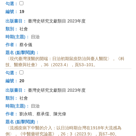
勾選：
編號：
19
出版書目：
臺灣史研究文獻類目 2023年度
類別：
社會
時期(主題)：
日治
作者：
蔡令儀
題名 (點擊閱讀)：
〈現代臺灣漢醫的開端：日治初期鼠疫防治與臺人醫院〉，《科
技、醫療與社會》，36（2023.4），頁53–101。
勾選：
編號：
20
出版書目：
臺灣史研究文獻類目 2023年度
類別：
社會
時期(主題)：
日治
作者：
劉永晴、蔡承儒、陳光偉
題名 (點擊閱讀)：
〈流感疫病下中醫的介入：以日治時期台灣在1918年大流感為
例〉，《中醫藥研究論叢》，26：3（2023.9），頁67–80。