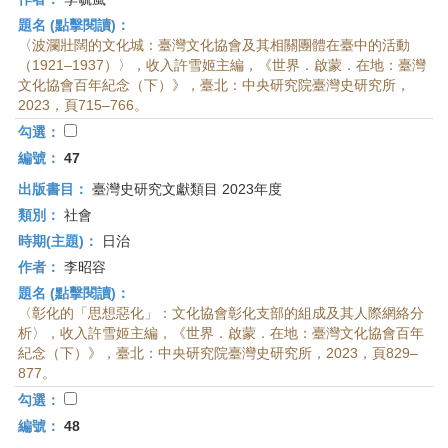
題名 (點擊閱讀)：
〈波瀾壯闊的文化城：臺灣文化協會及其相關團體在臺中的活動
（1921–1937）〉，收入許雪姬主編，《世界．啟蒙．在地：臺灣
文化協會百年紀念（下）》，臺北：中央研究院臺灣史研究所，
2023，頁715–766。
勾選：
編號：
47
出版書目：
臺灣史研究文獻類目 2023年度
類別：
社會
時期(主題)：
日治
作者：
李昭容
題名 (點擊閱讀)：
〈彰化的「思想惡化」：文化協會彰化支部的組成及其人際網絡分
析〉，收入許雪姬主編，《世界．啟蒙．在地：臺灣文化協會百年
紀念（下）》，臺北：中央研究院臺灣史研究所，2023，頁829–
877。
勾選：
編號：
48