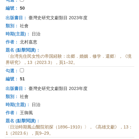
勾選：
編號：
50
出版書目：
臺灣史研究文獻類目 2023年度
類別：
社會
時期(主題)：
日治
作者：
北村嘉恵
題名 (點擊閱讀)：
〈台湾先住民女性の帝国経験：出郷．婚姻．修学．還郷〉，《境
界研究》，13（2023.3），頁1–32。
勾選：
編號：
51
出版書目：
臺灣史研究文獻類目 2023年度
類別：
社會
時期(主題)：
日治
作者：
王御風
題名 (點擊閱讀)：
〈日治時期鳳山醫院初探（1896–1910）〉，《高雄文獻》，13：
1（2023.6），頁9–29。