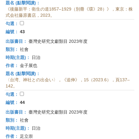
題名 (點擊閱讀)：
《後藤新平：衛生の道1857–1929（別冊《環》28）》，東京：株
式会社藤原書店，2023。
勾選：
編號：
43
出版書目：
臺灣史研究文獻類目 2023年度
類別：
社會
時期(主題)：
日治
作者：
金子展也
題名 (點擊閱讀)：
〈台湾、神社との出会い〉，《追伸》，15（2023.6），頁137–
142。
勾選：
編號：
44
出版書目：
臺灣史研究文獻類目 2023年度
類別：
社會
時期(主題)：
日治
作者：
足立崇