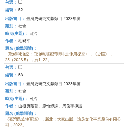
勾選：
編號：
52
出版書目：
臺灣史研究文獻類目 2023年度
類別：
社會
時期(主題)：
日治
作者：
毛硯平
題名 (點擊閱讀)：
〈取締與治療：日治時期臺灣嗎啡之使用探究〉，《史匯》，
25（2023.5），頁1–22。
勾選：
編號：
53
出版書目：
臺灣史研究文獻類目 2023年度
類別：
社會
時期(主題)：
日治
作者：
山根勇藏著、廖怡錚譯、周俊宇導讀
題名 (點擊閱讀)：
《臺灣民族性百談》，新北：大家出版、遠足文化事業股份有限公
司，2023。