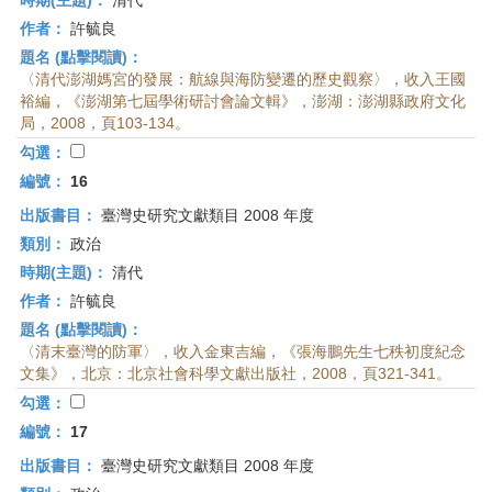
時期(主題)：
清代
作者：
許毓良
題名 (點擊閱讀)：
〈清代澎湖媽宮的發展：航線與海防變遷的歷史觀察〉，收入王國
裕編，《澎湖第七屆學術研討會論文輯》，澎湖：澎湖縣政府文化
局，2008，頁103-134。
勾選：
編號：
16
出版書目：
臺灣史研究文獻類目 2008 年度
類別：
政治
時期(主題)：
清代
作者：
許毓良
題名 (點擊閱讀)：
〈清末臺灣的防軍〉，收入金東吉編，《張海鵬先生七秩初度紀念
文集》，北京：北京社會科學文獻出版社，2008，頁321-341。
勾選：
編號：
17
出版書目：
臺灣史研究文獻類目 2008 年度