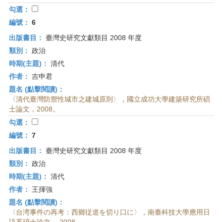
勾選：
編號：
6
出版書目：
臺灣史研究文獻類目 2008 年度
類別：
政治
時期(主題)：
清代
作者：
吉申君
題名 (點擊閱讀)：
〈清代臺灣防禦性城市之建城原則〉，國立成功大學建築研究所碩
士論文，2008。
勾選：
編號：
7
出版書目：
臺灣史研究文獻類目 2008 年度
類別：
政治
時期(主題)：
清代
作者：
王揮強
題名 (點擊閱讀)：
〈台湾事件の再考：西鄉従道を切り口に〉，南臺科技大學應用日