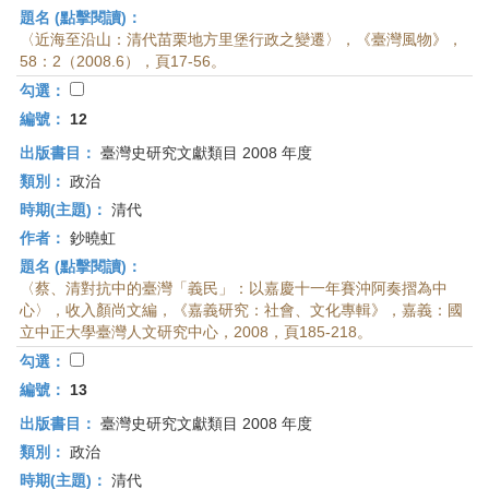
題名 (點擊閱讀)：
〈近海至沿山：清代苗栗地方里堡行政之變遷〉，《臺灣風物》，
58：2（2008.6），頁17-56。
勾選：
編號：
12
出版書目：
臺灣史研究文獻類目 2008 年度
類別：
政治
時期(主題)：
清代
作者：
鈔曉虹
題名 (點擊閱讀)：
〈蔡、清對抗中的臺灣「義民」：以嘉慶十一年賽沖阿奏摺為中
心〉，收入顏尚文編，《嘉義研究：社會、文化專輯》，嘉義：國
立中正大學臺灣人文研究中心，2008，頁185-218。
勾選：
編號：
13
出版書目：
臺灣史研究文獻類目 2008 年度
類別：
政治
時期(主題)：
清代