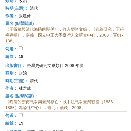
類別：
政治
時期(主題)：
清代
作者：
張建俅
題名 (點擊閱讀)：
〈王得祿與清代海防的關係〉，收入顏尚文編，《嘉義研究：王得
祿專輯》，嘉義：國立中正大學臺灣人文研究中心，2008，頁81-
138。
勾選：
編號：
18
出版書目：
臺灣史研究文獻類目 2008 年度
類別：
政治
時期(主題)：
清代
作者：
林君成
題名 (點擊閱讀)：
《晚清的禦侮戰爭與臺灣存亡：以中法戰爭臺灣戰役（1883 -
1885）為論述中心》，臺北：鼎茂，2008。
勾選：
編號：
19