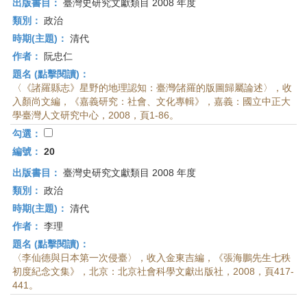
出版書目：
臺灣史研究文獻類目 2008 年度
類別：
政治
時期(主題)：
清代
作者：
阮忠仁
題名 (點擊閱讀)：
〈《諸羅縣志》星野的地理認知：臺灣∕諸羅的版圖歸屬論述〉，收
入顏尚文編，《嘉義研究：社會、文化專輯》，嘉義：國立中正大
學臺灣人文研究中心，2008，頁1-86。
勾選：
編號：
20
出版書目：
臺灣史研究文獻類目 2008 年度
類別：
政治
時期(主題)：
清代
作者：
李理
題名 (點擊閱讀)：
〈李仙德與日本第一次侵臺〉，收入金東吉編，《張海鵬先生七秩
初度紀念文集》，北京：北京社會科學文獻出版社，2008，頁417-
441。