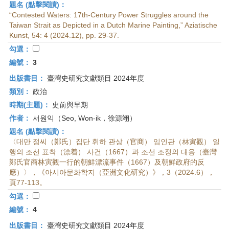
題名 (點擊閱讀)：
“Contested Waters: 17th-Century Power Struggles around the
Taiwan Strait as Depicted in a Dutch Marine Painting,” Aziatische
Kunst, 54: 4 (2024.12), pp. 29-37.
勾選：
編號：
3
出版書目：
臺灣史研究文獻類目 2024年度
類別：
政治
時期(主題)：
史前與早期
作者：
서원익（Seo, Won-ik，徐源翊）
題名 (點擊閱讀)：
〈대만 정씨（鄭氏）집단 휘하 관상（官商） 임인관（林寅觀） 일
행의 조선 표착（漂着） 사건（1667）과 조선 조정의 대응（臺灣
鄭氏官商林寅觀一行的朝鮮漂流事件（1667）及朝鮮政府的反
應）〉，《아시아문화학지（亞洲文化研究）》，3（2024.6），
頁77-113。
勾選：
編號：
4
出版書目：
臺灣史研究文獻類目 2024年度