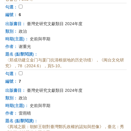
勾選：
編號：
6
出版書目：
臺灣史研究文獻類目 2024年度
類別：
政治
時期(主題)：
史前與早期
作者：
谢重光
題名 (點擊閱讀)：
〈郑成功建立金门与厦门抗清根据地的历史功绩〉，《闽台文化研
究》，78（2024.6），頁5-10。
勾選：
編號：
7
出版書目：
臺灣史研究文獻類目 2024年度
類別：
政治
時期(主題)：
史前與早期
作者：
雷雨晴
題名 (點擊閱讀)：
《異域之眼：朝鮮王朝對臺灣鄭氏政權的認知與想像》，臺北：秀